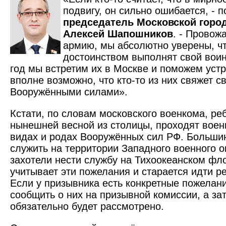
подвигу, он сильно ошибается, - 
председатель Московской горо
Алексей Шапошников
. - Провож
армию, мы абсолютно уверены, чт
достоинством выполнят свой воин
год мы встретим их в Москве и поможем устр
вполне возможно, что кто-то из них свяжет св
Вооружёнными силами».
Кстати, по словам московского военкома, ре
нынешней весной из столицы, проходят воен
видах и родах Вооружённых сил РФ. Большин
служить на территории Западного военного о
захотели нести службу на Тихоокеан­ском фл
учитывает эти пожелания и старается идти р
Если у призывника есть конкретные пожелан
сообщить о них на призывной комиссии, а за
обязательно будет рассмотрено.