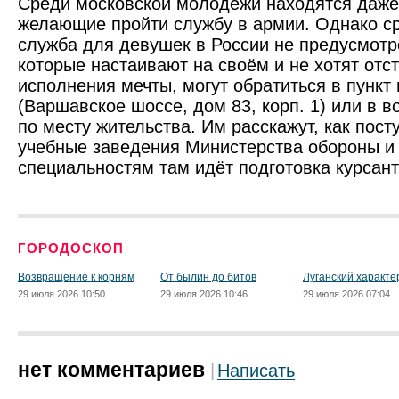
Среди московской молодёжи находятся даже
желающие пройти службу в армии. Однако с
служба для девушек в России не предусмотр
которые настаивают на своём и не хотят отст
исполнения мечты, могут обратиться в пункт 
(Варшавское шоссе, дом 83, корп. 1) или в 
по месту жительства. Им расскажут, как пост
учебные заведения Министерства обороны и 
специальностям там идёт подготовка курсан
ГОРОДОСКОП
Возвращение к корням
От былин до битов
Луганский характе
29 июля 2026 10:50
29 июля 2026 10:46
29 июля 2026 07:04
нет комментариев
Написать