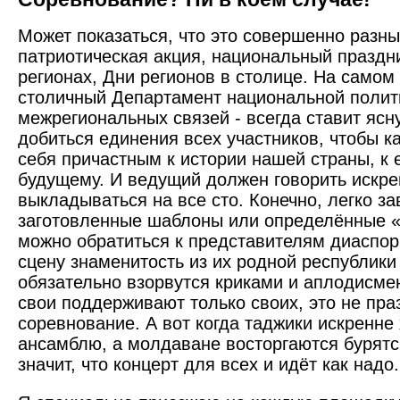
Может показаться, что это совершенно разны
патриотическая акция, национальный праздн
регионах, Дни регионов в столице. На самом 
столичный Департамент национальной полит
межрегиональных связей - всегда ставит ясн
добиться единения всех участников, чтобы 
себя причастным к истории нашей страны, к 
будущему. И ведущий должен говорить искре
выкладываться на все сто. Конечно, легко за
заготовленные шаблоны или определённые «
можно обратиться к представителям диаспор
сцену знаменитость из их родной республики
обязательно взорвутся криками и аплодисмен
свои поддерживают только своих, это не праз
соревнование. А вот когда таджики искренне
ансамблю, а молдаване восторгаются бурятс
значит, что концерт для всех и идёт как надо.