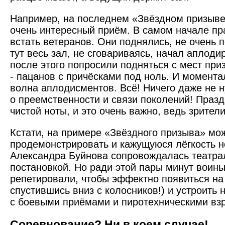
Например, на последнем «Звёздном призыве
очень интересный приём. В самом начале пр
встать ветеранов. Они поднялись, не очень п
тут весь зал, не сговариваясь, начал аплоди
после этого попросили подняться с мест при
- пацанов с причёсками под ноль. И момент
волна аплодисментов. Всё! Ничего даже не 
о преемственности и связи поколений! Празд
чистой ноты, и это очень важно, ведь зрител
Кстати, на примере «Звёзд­ного призыва» мо
продемонстрировать и кажущуюся лёгкость 
Александра Буйнова сопровождалась театра
постановкой. Но ради этой пары минут воины
репетировали, чтобы эффектно появиться на 
спустившись вниз с колосников!) и устроить 
с боевыми приёмами и пиротехническими вз
Соревнование? Ни в коем случае!