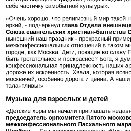
себе частичку самобытной культуры».
«Очень хорошо, что религиозный мир такой 
яркий, - подчеркнул
глава Отдела внешнец
Союза евангельских христиан-баптистов 
нынешний наш праздник - прекрасный приме
межконфессиональных отношений в таком м
городе, как Москва. Дети, поющие во славу Г
быть трогательнее и прекраснее? Бога, я ду
конфессиональная принадлежность наших ар
дороже их искренность. Хвала, которая возн
москвичей, особенно дорога и ценна. А наши 
талантливы!»
Музыка для взрослых и детей
«Детские хоры мы начали приглашать недавн
председатель оргкомитета Пятого москов
межконфессионального Пасхального мар