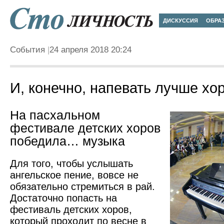
ДИСКУССИЯ
ОБРА
События
24 апреля 2018 20:24
И, конечно, напевать лучше хо
На пасхальном
фестивале детских хоров
победила… музыка
Для того, чтобы услышать
ангельское пение, вовсе не
обязательно стремиться в рай.
Достаточно попасть на
фестиваль детских хоров,
который проходит по весне в