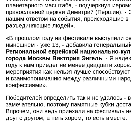
планетарного масштаба, - подчеркнул иером
православной церкви Димитрий (Першин). - О
нашим ответом на события, происходящие в 
разъединяющие людей».
«В прошлом году на фестивале выступили се
нынешнем - уже 13, - добавила
генеральный
Региональной еврейской национально-ку
города Москвы Виктория Энгель
. - Я наде
году к нам приедет не менее двадцати хоров
мероприятия как нельзя лучше способствую
и взаимопониманию между различными наро
конфессиями».
Победителей определить так и не удалось - 
замечательно, поэтому памятные кубки доста
Впрочем, они ведь приехали на фестиваль н
друг с другом, а петь хором, то есть вместе.