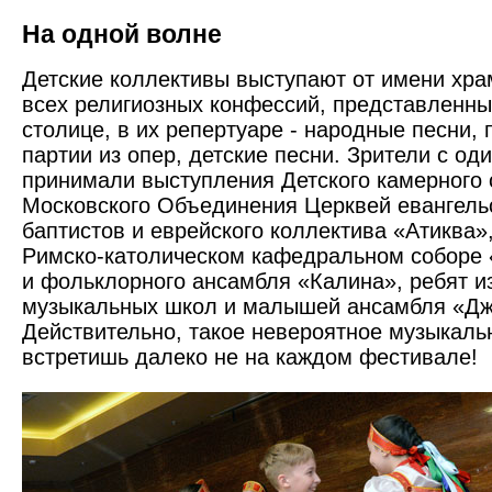
На одной волне
Детские коллективы выступают от имени хра
всех религиозных конфессий, представленны
столице, в их репертуаре - народные песни, 
партии из опер, детские песни. Зрители с о
принимали выступления Детского камерного 
Московского Объединения Церквей евангельс
баптистов и еврейского коллектива «Атиква»,
Римско-католическом кафедральном соборе 
и фольклорного ансамбля «Калина», ребят и
музыкальных школ и малышей ансамбля «Дж
Действительно, такое невероятное музыкаль
встретишь далеко не на каждом фестивале!