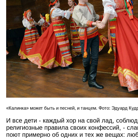
«Калинка» может быть и песней, и танцем. Фото: Эдуард Куд
И все дети - каждый хор на свой лад, соблю
религиозные правила своих конфессий, - сла
поют примерно об одних и тех же вещах: люб