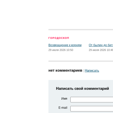
ГОРОДОСКОП
Возвращение к корням
От былин до бит
29 июля 2026 10:50
29 июля 2026 10:4
нет комментариев
Написать
Написать свой комментарий
Имя
E-mail