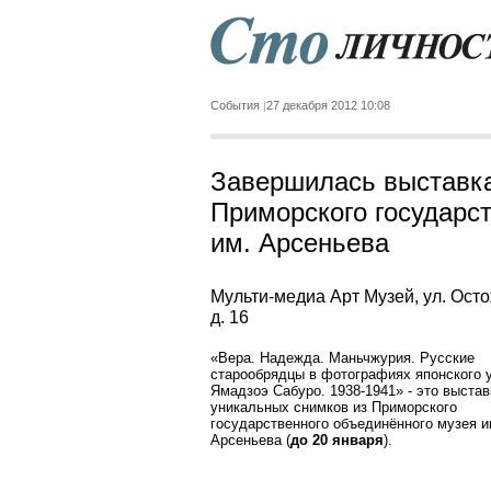
События
27 декабря 2012 10:08
Завершилась выставка
Приморского государс
им. Арсеньева
Мульти-медиа Арт Музей, ул. Осто
д. 16
«Вера. Надежда. Маньчжурия. Русские
старообрядцы в фотографиях японского 
Ямадзоэ Сабуро. 1938-1941» - это выстав
уникальных снимков из Приморского
государственного объединённого музея и
Арсеньева (
до 20 января
).