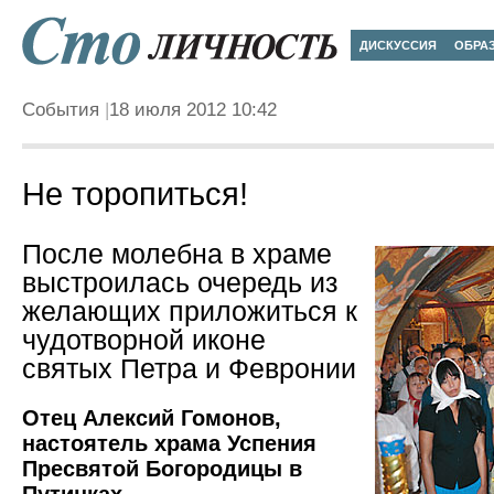
ДИСКУССИЯ
ОБРА
События
18 июля 2012 10:42
Не торопиться!
После молебна в храме
выстроилась очередь из
желающих приложиться к
чудотворной иконе
святых Петра и Февронии
Отец Алексий Гомонов,
настоятель храма Успения
Пресвятой Богородицы в