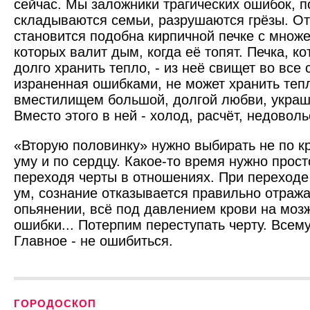
сейчас. Мы заложники трагических ошибок, п
складываются семьи, разрушаются грёзы. От
становится подобна кирпичной печке с множе
которых валит дым, когда её топят. Печка, к
долго хранить тепло, - из неё свищет во все 
израненная ошибками, не может хранить тепл
вместилищем большой, долгой любви, укра
Вместо этого в ней - холод, расчёт, недоволь
«Вторую половинку» нужно выбирать не по кр
уму и по сердцу. Какое-то время нужно прост
переходя черты в отношениях. При переходе
ум, сознание отказывается правильно отража
опьянении, всё под давлением крови на мозж
ошибки... Потерпим переступать черту. Всем
Главное - не ошибиться.
ГОРОДОСКОП