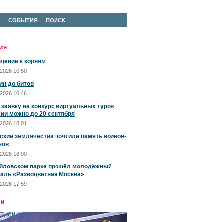
Е
СОБЫТИЯ
ПОИСК
ИЯ
щение к корням
2026 10:50
ин до битов
2026 10:46
 заявку на конкурс виртуальных туров
сии можно до 20 сентября
2026 18:01
ские землячества почтили память воинов-
ков
2026 18:00
йловском парке прошёл молодёжный
аль «Разноцветная Москва»
2026 17:59
ЕИ