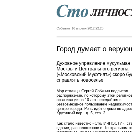
События
10 апреля 2012 22:25
Город думает о верую
Духовное управление мусульман
Москвы и Центрального региона
(«Московский Муфтият») скоро бу
справлять новоселье
Мэр столицы Сергей Собянин подписал
распоряжение, по которому этой религио
организации на 10 лет передаётся в
безвозмездное пользование недвижимост
центре города. Речь идёт о доме по адрес
Крутицкий пер., д. 5, стр. 2.
Как стало известно «СтоЛИЧНОСТИ», ст
здание, расположенное в Центральном о