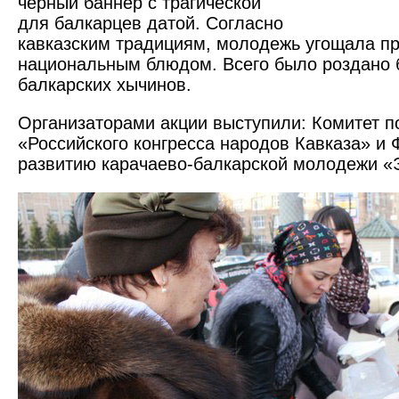
черный баннер с трагической
для балкарцев датой. Согласно
кавказским традициям, молодежь угощала п
национальным блюдом. Всего было роздано 
балкарских хычинов.
Организаторами акции выступили: Комитет 
«Российского конгресса народов Кавказа» и
развитию карачаево-балкарской молодежи «