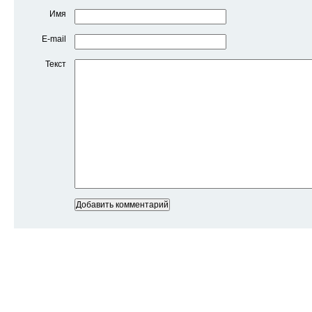
Имя
E-mail
Текст