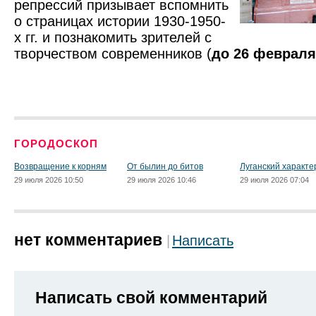
репрессий призывает вспомнить
о страницах истории 1930-1950-
х гг. и познакомить зрителей с
творчеством современников (
до 26 февраля
ГОРОДОСКОП
Возвращение к корням
От былин до битов
Луганский характе
29 июля 2026 10:50
29 июля 2026 10:46
29 июля 2026 07:04
нет комментариев
Написать
Написать свой комментарий