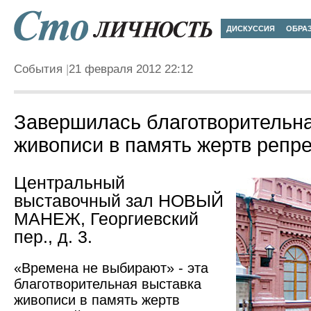
ДИСКУССИЯ
ОБРА
События
21 февраля 2012 22:12
Завершилась благотворительн
живописи в память жертв репр
Центральный
выставочный зал НОВЫЙ
МАНЕЖ, Геор­гиевский
пер., д. 3.
«Времена не выбирают» - эта
благотворительная выставка
живописи в память жертв