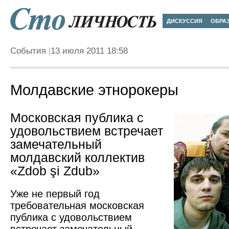
ДИСКУССИЯ
ОБРА
События
13 июля 2011 18:58
Молдавские этнорокеры
Московская публика с
удовольствием встречает
замечательный
молдавский коллектив
«Zdob şi Zdub»
Уже не первый год
требовательная московская
публика с удовольствием