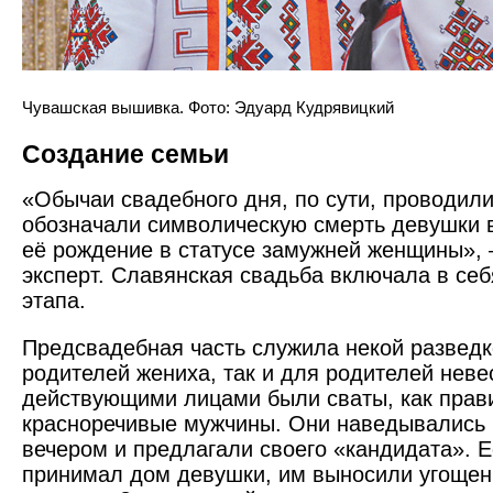
Чувашская вышивка. Фото: Эдуард Кудрявицкий
Создание семьи
«Обычаи свадебного дня, по сути, проводили
обозначали символическую смерть девушки в
её рождение в статусе замужней женщины», 
эксперт. Славянская свадьба включала в себ
этапа.
Предсвадебная часть служила некой разведк
родителей жениха, так и для родителей нев
действующими лицами были сваты, как прав
красноречивые мужчины. Они наведывались 
вечером и предлагали своего «кандидата». Е
принимал дом девушки, им выносили угощен