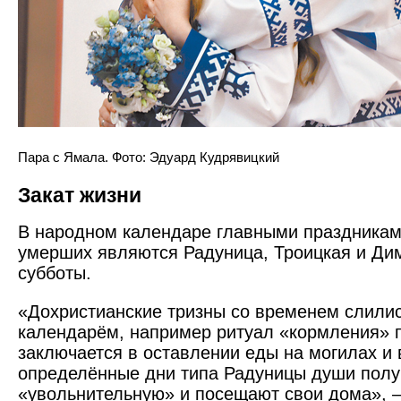
Пара с Ямала. Фото: Эдуард Кудрявицкий
Закат жизни
В народном календаре главными праздника
умерших являются Радуница, Троицкая и Ди
субботы.
«Дохристианские тризны со временем слили
календарём, например ритуал «кормления» 
заключается в оставлении еды на могилах и в
определённые дни типа Радуницы души пол
«увольнительную» и посещают свои дома», 