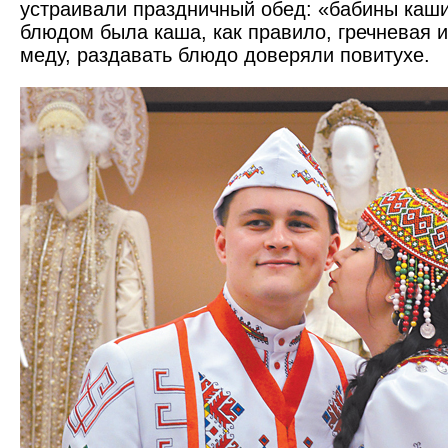
устраивали праздничный обед: «бабины каши
блюдом была каша, как правило, гречневая 
меду, раздавать блюдо доверяли повитухе.