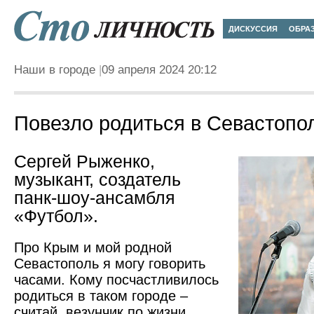
ДИСКУССИЯ
ОБРА
Наши в городе
09 апреля 2024 20:12
Повезло родиться в Севастопо
Сергей Рыженко,
музыкант, создатель
панк-шоу-ансамбля
«Футбол».
Про Крым и мой родной
Севастополь я могу говорить
часами. Кому посчастливилось
родиться в таком городе –
считай, везунчик по жизни.