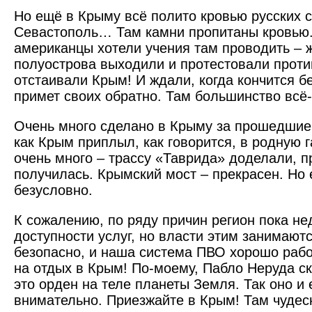
Но ещё в Крыму всё полито кровью русских с
Севастополь… Там камни пропитаны кровью
американцы хотели учения там проводить – 
полуострова выходили и протестовали против
отстаивали Крым! И ждали, когда кончится б
примет своих обратно. Там большинство всё-
Очень много сделано в Крыму за прошедшие 1
как Крым приплыл, как говорится, в родную г
очень много – трассу «Таврида» доделали, п
получилась. Крымский мост – прекрасен. Но 
безусловно.
К сожалению, по ряду причин регион пока не
доступности услуг, но власти этим занимаются
безопасно, и наша система ПВО хорошо рабо
на отдых в Крым! По-моему, Пабло Неруда ск
это орден на теле планеты Земля. Так оно и 
внимательно. Приезжайте в Крым! Там чудес