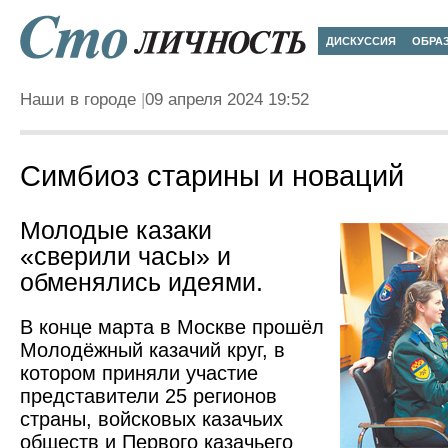
ДИСКУССИЯ
ОБРА
Наши в городе
09 апреля 2024 19:52
Симбиоз старины и новаций
Молодые казаки
«сверили часы» и
обменялись идеями.
В конце марта в Москве прошёл
Молодёжный казачий круг, в
котором приняли участие
представители 25 регионов
страны, войсковых казачьих
обществ и Первого казачьего