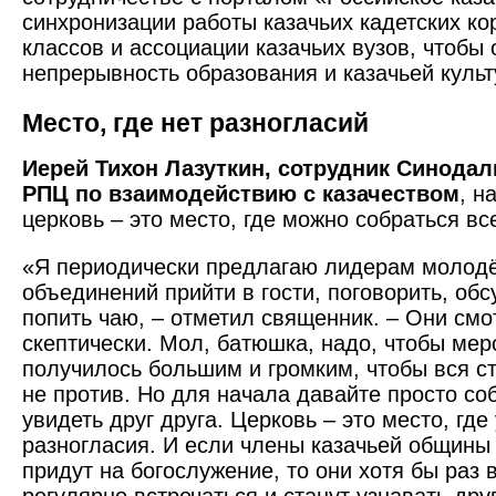
синхронизации работы казачьих кадетских ко
классов и ассоциации казачьих вузов, чтобы 
непрерывность образования и казачьей культ
Место, где нет разногласий
Иерей Тихон Лазуткин, сотрудник Синодал
РПЦ по взаимодействию с казачеством
, н
церковь – это место, где можно собраться вс
«Я периодически предлагаю лидерам молодё
объединений прийти в гости, поговорить, об
попить чаю, – отметил священник. – Они смо
скептически. Мол, батюшка, надо, чтобы мер
получилось большим и громким, чтобы вся 
не против. Но для начала давайте просто со
увидеть друг друга. Церковь – это место, где
разногласия. И если члены казачьей общины
придут на богослужение, то они хотя бы раз 