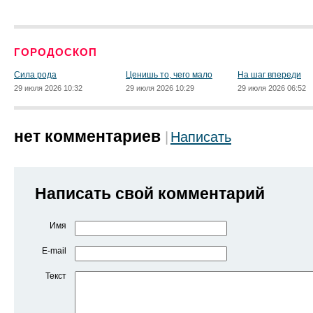
ГОРОДОСКОП
Сила рода
Ценишь то, чего мало
На шаг впереди
29 июля 2026 10:32
29 июля 2026 10:29
29 июля 2026 06:52
нет комментариев
Написать
Написать свой комментарий
Имя
E-mail
Текст