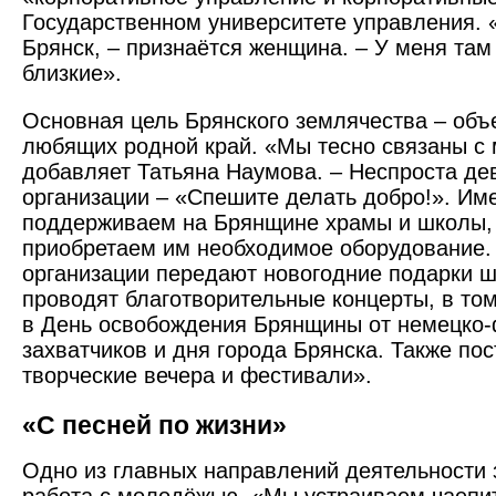
Государственном университете управления. «
Брянск, – признаётся женщина. – У меня там 
близкие».
Основная цель Брянского землячества – объ
любящих родной край. «Мы тесно связаны с 
добавляет Татьяна Наумова. – Неспроста де
организации – «Спешите делать добро!». Им
поддер­живаем на Брянщине храмы и школы, 
приобретаем им необходимое оборудование
организации передают новогодние подарки 
проводят благотворительные концерты, в том
в День освобождения Брянщины от немецко
захватчиков и дня города Брянска. Также по
творческие вечера и фестивали».
«С песней по жизни»
Одно из главных направлений деятельности 