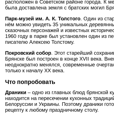
расположен в Советском районе города. К ме
была доставлена земля с братских могил Бр
Парк-музей им. А. К. Толстого
. Один из ста
нём можно увидеть 35 уникальных деревянны
сказочных персонажей и известных историчес
1960 году в парке был установлен один из п
писателю Алексею Толстому.
Покровский собор
. Этот старейший сохран
Брянске был построен в конце XVII века. Вн
неоднократно менялся, современные очерта
только к началу XX века.
Что попробовать
Драники
– одно из главных блюд брянской ку
находится на пересечении кухонных традици
Белоруссии и Украины. Поэтому драники гот
рецепту к любому праздничному столу.