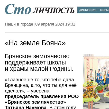
ДИСКУССИЯ
ОБРА
Наши в городе
09 апреля 2024 19:31
«На земле Бояна»
Брянское землячество
поддерживает школы
и храмы малой Родины.
«Главное не то, что тебе дала
Брянщина, а то, что ты для неё
сделал», – уверена
председатель правления РОО
«Брянское землячество»
Татьяна Наумова
. В этом году