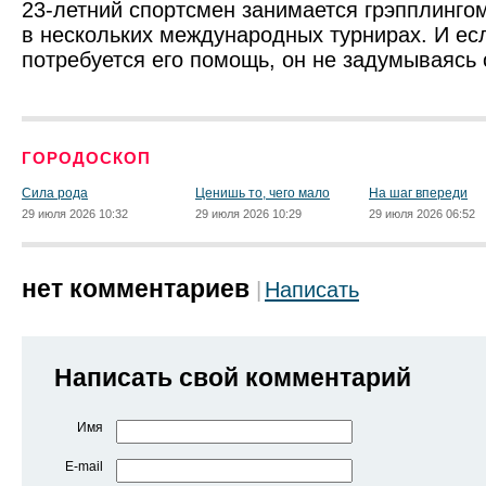
23-летний спортсмен занимается грэпплингом
в нескольких международных турнирах. И ес
потребуется его помощь, он не задумываясь 
ГОРОДОСКОП
Сила рода
Ценишь то, чего мало
На шаг впереди
29 июля 2026 10:32
29 июля 2026 10:29
29 июля 2026 06:52
нет комментариев
Написать
Написать свой комментарий
Имя
E-mail