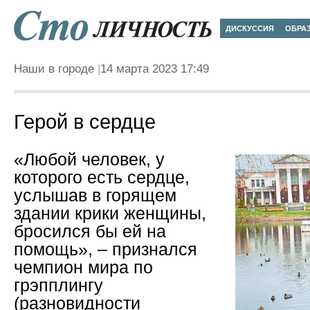
ДИСКУССИЯ
ОБРА
Наши в городе
14 марта 2023 17:49
Герой в сердце
«Любой человек, у
которого есть сердце,
услышав в горящем
здании крики женщины,
бросился бы ей на
помощь», – признался
чемпион мира по
грэпплингу
(разновидности