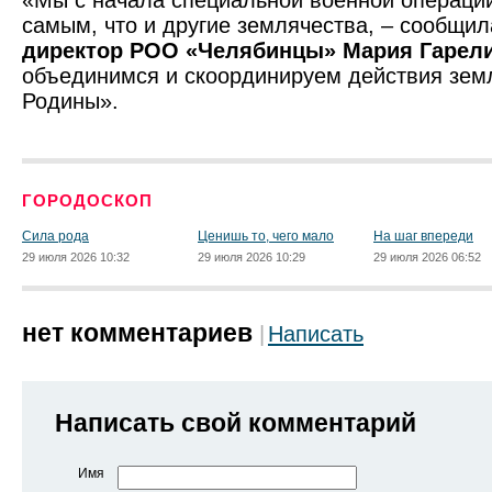
«Мы с начала специальной военной операци
самым, что и другие землячества, – сообщи
директор РОО «Челябинцы» Мария Гарел
объединимся и скоординируем действия земл
Родины».
ГОРОДОСКОП
Сила рода
Ценишь то, чего мало
На шаг впереди
29 июля 2026 10:32
29 июля 2026 10:29
29 июля 2026 06:52
нет комментариев
Написать
Написать свой комментарий
Имя