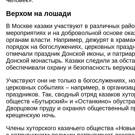
человек».
Верхом на лошади
В Москве казаки участвуют в различных райо
мероприятиях и на добровольной основе ок
органам власти. Например, дежурят в храма
порядок на богослужениях, церковных праздн
отмечали праздник Донской иконы, и патриа
Донской монастырь. Казаки следили за обста
обеспечивали охрану и безопасность верующ
Участвуют они не только в богослужениях, но
церковных событиях – например, в организа
праздников. Так, сводный отряд казаков хуто
обществ «Бутырский» и «Останкино» обустра
Дворцовом пруду и охранял общественный п
крещенскую ночь.
Члены хуторского казачьего общества «Нов