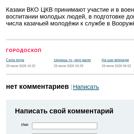
Казаки ВКО ЦКВ принимают участие и в вое
воспитании молодых людей, в подготовке до
числа казачьей молодёжи к службе в Вооруж
ГОРОДОСКОП
Сила рода
Ценишь то, чего мало
На шаг впереди
29 июля 2026 10:32
29 июля 2026 10:29
29 июля 2026 06:52
нет комментариев
Написать
Написать свой комментарий
Имя