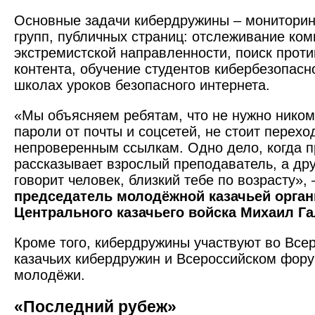
Основные задачи кибердружины – мониторинг
групп, публичных страниц: отслеживание ко
экстремистской направленности, поиск прот
контента, обучение студентов кибербезопасн
школах уроков безопасного интернета.
«Мы объясняем ребятам, что не нужно ником
пароли от почты и соцсетей, не стоит перехо
непроверенным ссылкам. Одно дело, когда п
рассказывает взрослый преподаватель, а друг
говорит человек, близкий тебе по возрасту», 
председатель молодёжной казачьей орган
Центрального казачьего войска Михаил Г
Кроме того, кибердружины участвуют во Все
казачьих кибердружин и Всероссийском фору
молодёжи.
«Последний рубеж»