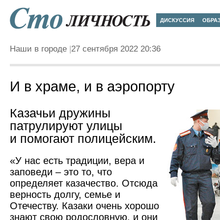
ДИСКУССИЯ
ОБРА
Наши в городе
27 сентября 2022 20:36
И в храме, и в аэропорту
Казачьи дружины
патрулируют улицы
и помогают полицейским.
«У нас есть традиции, вера и
заповеди – это то, что
определяет казачество. Отсюда
верность долгу, семье и
Отечеству. Казаки очень хорошо
знают свою родословную, и они