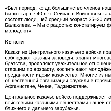
«Был период, когда большинство членов наш
были старше 40 лет. Сейчас в Войсковом ка
состоят люди, чей средний возраст 25–30 лет
Балаклеев. – Мы с радостью констатируем ф
молодеют».
Кстати
Казаки из Центрального казачьего войска пр
соблюдают казачьи заповеди, хранят многов
братства, проявляют уважительное отношени
старшим по возрасту, воспитывают молодёжь
преданности идеям казачества. Многие из н
общественной организации служили в горячих
Афганистане, Чечне, Таджикистане.
Центральное казачье войско поддерживает к
войсковыми казачьими обществами нашей ст
ближнего и дальнего зарубежья.