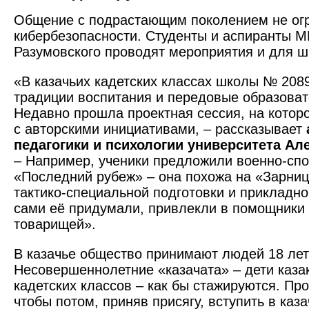
Общение с подрастающим поколением не ог
кибербезопасности. Студенты и аспиранты ­
Разумовского проводят мероприятия и для шк
«В казачьих кадетских классах школы № 208
традиции воспитания и передовые образоват
Недавно прошла проект­ная сессия, на котор
с авторскими инициативами, – рассказывает
педагогики и психологии университета А
– Например, ученики предложили военно-спо
«Последний рубеж» – она похожа на «Зар­ниц
тактико-специальной подготовки и прикладно
сами её придумали, привлекли в помощники
товарищей».
В казачье общество принимают людей 18 лет
Несовершеннолетние «казачата» – дети каза
кадетских классов – как бы стажируются. Про
чтобы потом, приняв присягу, вступить в каз