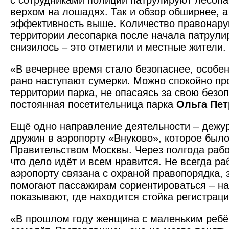
с сотрудниками полиции патрулируют лесопа
верхом на лошадях. Так и обзор обширнее, а
эффективность выше. Количество правонар
территории лесопарка после начала патрули
снизилось – это отметили и местные жители.
«В вечернее время стало безопаснее, особен
рано наступают сумерки. Можно спокойно пр
территории парка, не опасаясь за свою безоп
постоянная посетительница парка
Ольга Пет
Ещё одно направление деятельности – дежур
дружин в аэропорту «Внуково», которое было
Правительством Москвы. Через полгода рабо
что дело идёт и всем нравится. Не всегда ра
аэропорту связана с охраной правопорядка, 
помогают пассажирам сориентироваться – н
показывают, где находится стойка регистраци
«В прошлом году женщина с маленьким ребё