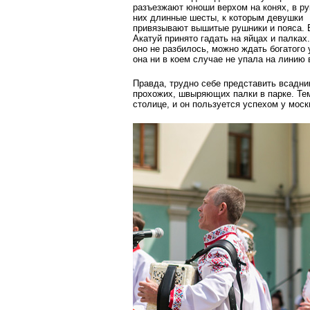
разъезжают юноши верхом на конях, в ру
них длинные шесты, к которым девушки
привязывают вышитые рушники и пояса. 
Акатуй принято гадать на яйцах и палках.
оно не разбилось, можно ждать богатого 
она ни в коем случае не упала на линию в
Правда, трудно себе представить всадни
прохожих, швыряющих палки в парке. Тем
столице, и он пользуется успехом у моск