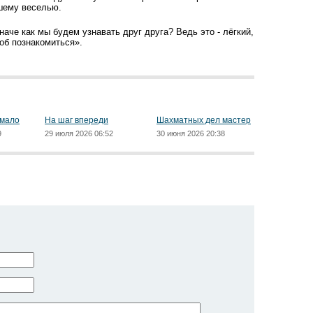
ашему веселью.
наче как мы будем узнавать друг друга? Ведь это - лёгкий,
об познакомиться».
 мало
На шаг впереди
Шахматных дел мастер
9
29 июля 2026 06:52
30 июня 2026 20:38