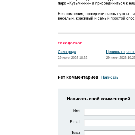
парк «Кузьминки» и присоединиться к н
Без сомнения, праздники очень нужны - и
весёлый, красивый и самый простой спос
ГОРОДОСКОП
Сила рода
Ценишь то, чего
29 июля 2026 10:32
29 июля 2026 10:2
нет комментариев
Написать
Написать свой комментарий
Имя
E-mail
Текст