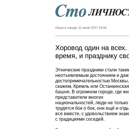
Наши в городе
11 июля 2017 19:06
Хоровод один на всех.
время, и празднику св
Этнические праздники стали таки
неотъемлемым достоянием и даж
достопримечательностью Москвы, 
скажем, Кремль или Останкинская
башня. В огромном городе, где жи
представители многих
национальностей, люди не только
трудятся бок о бок, они ещё и от
все вместе, с удовольствием зна
с традициями соседей.