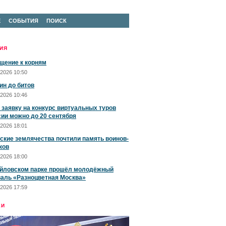
Е
СОБЫТИЯ
ПОИСК
ИЯ
щение к корням
2026 10:50
ин до битов
2026 10:46
 заявку на конкурс виртуальных туров
сии можно до 20 сентября
2026 18:01
ские землячества почтили память воинов-
ков
2026 18:00
йловском парке прошёл молодёжный
аль «Разноцветная Москва»
2026 17:59
ЕИ