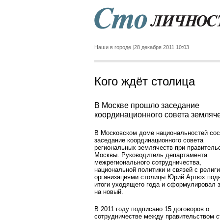
Наши в городе
28 декабря 2011 10:03
Кого ждёт столица
В Москве прошло заседание
координационного совета земляч
В Московском доме национальностей со
заседание координационного совета
региональных землячеств при правитель
Москвы. Руководитель департамента
межрегионального сотрудничества,
национальной политики и связей с религ
организациями столицы Юрий Артюх под
итоги уходящего года и сформулировал 
на новый.
В 2011 году подписано 15 договоров о
сотрудничестве между правительством 