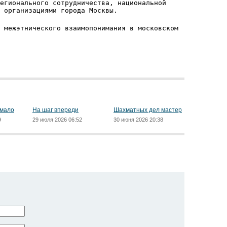
егионального сотрудничества, национальной
 организациями города Москвы.
 межэтнического взаимопонимания в московском
 мало
На шаг впереди
Шахматных дел мастер
9
29 июля 2026 06:52
30 июня 2026 20:38