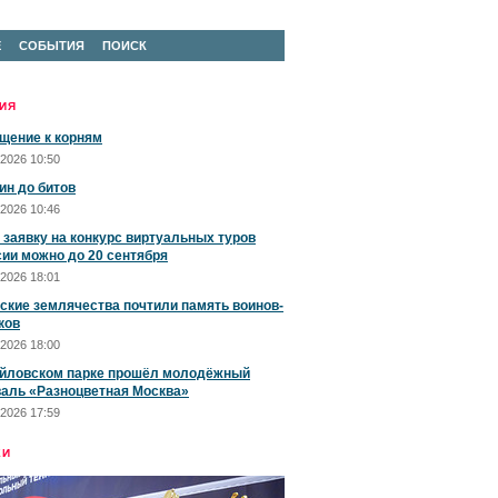
Е
СОБЫТИЯ
ПОИСК
ИЯ
щение к корням
2026 10:50
ин до битов
2026 10:46
 заявку на конкурс виртуальных туров
сии можно до 20 сентября
2026 18:01
ские землячества почтили память воинов-
ков
2026 18:00
йловском парке прошёл молодёжный
аль «Разноцветная Москва»
2026 17:59
ЕИ