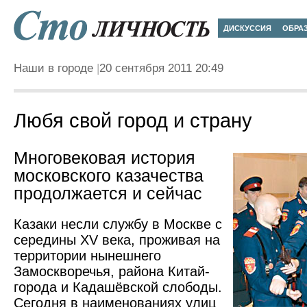
ДИСКУССИЯ
ОБРА
Наши в городе
20 сентября 2011 20:49
Любя свой город и страну
Многовековая история
московского казачества
продолжается и сейчас
Казаки несли службу в Москве с
середины XV века, проживая на
территории нынешнего
Замоскворечья, района Китай-
города и Кадашёвской слободы.
Сегодня в наименованиях улиц