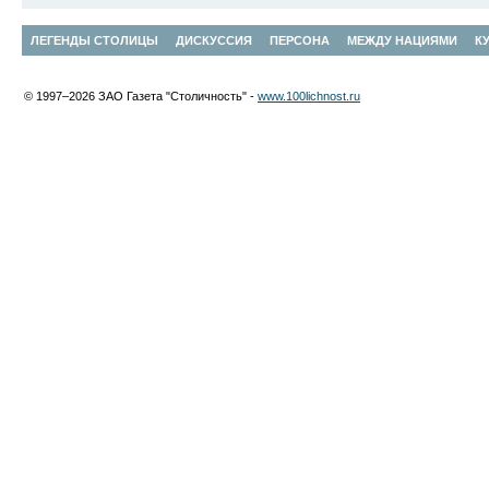
ЛЕГЕНДЫ СТОЛИЦЫ
ДИСКУССИЯ
ПЕРСОНА
МЕЖДУ НАЦИЯМИ
К
© 1997–2026 ЗАО Газета "Столичность" -
www.100lichnost.ru