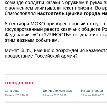
команде солдаты-казаки с оружием в руках в
с волнением зачитывали текст присяги. Во 
благословлял
настоятель церкви города Н
8 сентября МОКО приобрело новый статус: е
государственный реестр казачьих обществ Р
Федерации. «СтоЛИЧНОСТЬ» поздравляет ка
этим важным событием.
Может быть, именно с возрождения казачест
процветание Российской армии?
ГОРОДОСКОП
Сила рода
Ценишь то, чего мало
На шаг впереди
29 июля 2026 10:32
29 июля 2026 10:29
29 июля 2026 06:52