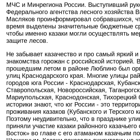
МЧС и Минрегиона России. Выступивший рук
Федерального агентства лесного хозяйства 
Масляков проинформировал собравшихся, чт
время выделены значительные бюджетные ср
чтобы именно казаки могли осуществлять ме
защите лесов.
Не забывает казачество и про самый яркий и
знакомства горожан с российской историей. В
прошедшим летом в районе Люблино был орг
улиц Краснодарского края. Многие улицы рай
городов юга России - Краснодарская, Кубанс
Ставропольская, Новороссийская, Таганрогск
Мариупольская, Краснодонская, Тихорецкий 
историки знают, что юг России - это территор
проживания казаков (Кубанского и Терского к
Поэтому неудивительно, что в празднике ул
приняли участие казаки районного казачьего
Восток» во главе с его атаманом казачьим п