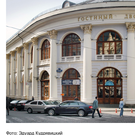
Фото: Эдуард Кудрявицкий