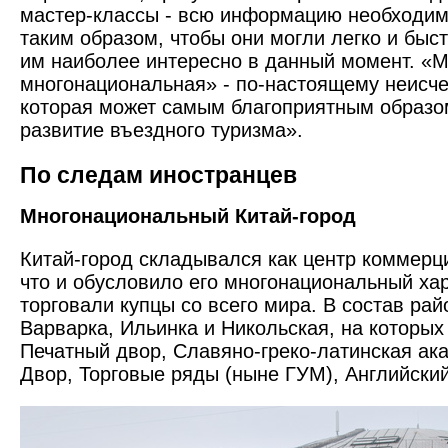
мастер-классы - всю информацию необходи
таким образом, чтобы они могли легко и быст
им наиболее интересно в данный момент. «
многонациональная» - по-настоящему неисч
которая может самым благоприятным образо
развитие въездного туризма».
По следам иностранцев
Многонациональный Китай-город
Китай-город складывался как центр коммерци
что и обусловило его многонациональный хар
торговали купцы со всего мира. В состав ра
Варварка, Ильинка и Никольская, на которых
Печатный двор, Славяно-греко-латинская ак
Двор, Торговые ряды (ныне ГУМ), Английский