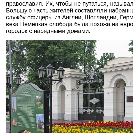
православия. Их, чтобы не путаться, называ
Большую часть жителей составляли набранн
службу офицеры из Англии, Шотландии, Герм
века Немецкая слобода была похожа на евр
городок с нарядными домами.