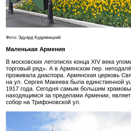
Фото: Эдуард Кудрявицкий
Маленькая Армения
В московских летописях конца XIV века упо
торговый ряд». А в Армянском пер. неподалё
проживала диаспора. Армян­ская церковь Св
на ул. Сергея Макеева была единственной у
1917 года. Сегодня самым большим храмовы
находящимся за пределами Армении, являе
собор на Трифоновской ул.