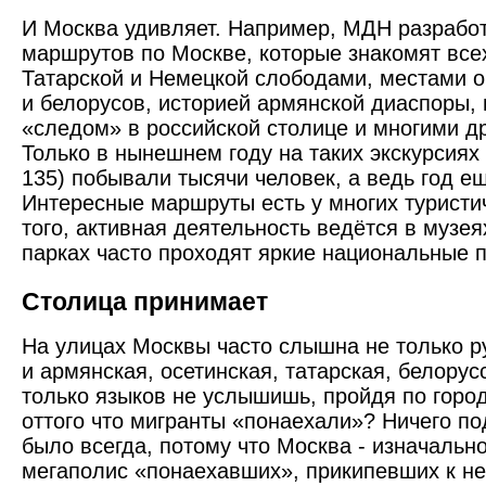
И Москва удивляет. Например, МДН разработ
маршрутов по Москве, которые знакомят вс
Татарской и Немецкой слободами, местами о
и белорусов, историей армянской диаспоры,
«следом» в российской столице и многими д
Только в нынешнем году на таких экскурсиях
135) побывали тысячи человек, а ведь год ещ
Интересные маршруты есть у многих туристи
того, активная деятельность ведётся в музея
парках часто проходят яркие национальные 
Столица принимает
На улицах Москвы часто слышна не только ру
и армянская, осетинская, татарская, белорусс
только языков не услышишь, пройдя по город
оттого что мигранты «понаехали»? Ничего под
было всегда, потому что Москва - изначально
мегаполис «понаехавших», прикипевших к н