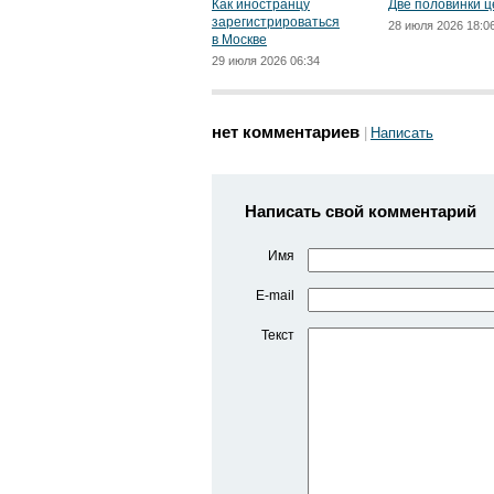
Как иностранцу
Две половинки ц
зарегистрироваться
28 июля 2026 18:0
в Москве
29 июля 2026 06:34
нет комментариев
Написать
Написать свой комментарий
Имя
E-mail
Текст