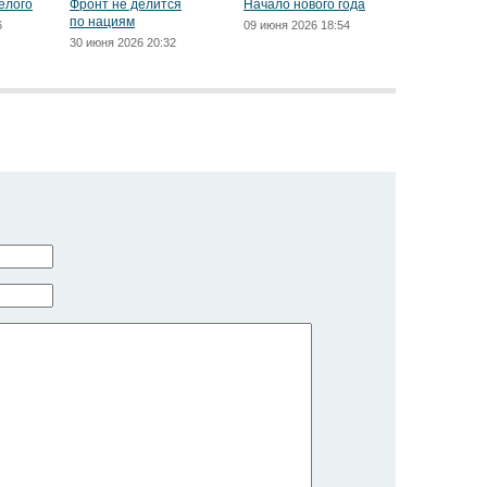
елого
Фронт не делится
Начало нового года
по нациям
6
09 июня 2026 18:54
30 июня 2026 20:32