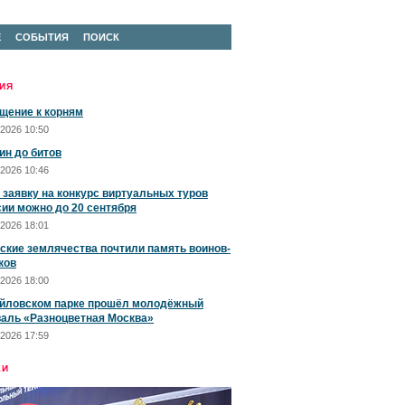
Е
СОБЫТИЯ
ПОИСК
ИЯ
щение к корням
2026 10:50
ин до битов
2026 10:46
 заявку на конкурс виртуальных туров
сии можно до 20 сентября
2026 18:01
ские землячества почтили память воинов-
ков
2026 18:00
йловском парке прошёл молодёжный
аль «Разноцветная Москва»
2026 17:59
ЕИ