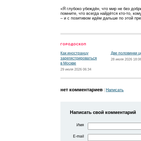
«Я глубоко убеждён, что мир не без доб
помните, что всегда найдётся кто-то, ко
– и с позитивом идём дальше по этой пр
ГОРОДОСКОП
Как иностранцу
Две половинки ц
зарегистрироваться
28 июля 2026 18:0
в Москве
29 июля 2026 06:34
нет комментариев
Написать
Написать свой комментарий
Имя
E-mail