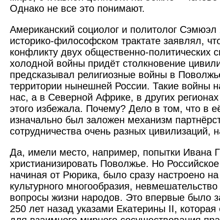
Однако не все это понимают.
Американский социолог и политолог Сэмюэл 
историко-философском трактате заявлял, чт
конфликту двух общественно-политических 
холодной войны придёт столкновение цивил
предсказывал религиозные войны в Поволжь­е
территории нынешней России. Такие войны на
нас, а в Северной Африке, в других регионах
этого избежала. Почему? Дело в том, что в е
изначально был заложен механизм партнёрс
сотрудничества очень разных цивилизаций, н
Да, имели место, например, попытки Ивана Г
христианизировать Поволжье. Но Российское 
начиная от Рюрика, было сразу настроено на
культурного многообразия, невмешательство
вопросы жизни народов. Это впервые было 
250 лет назад указами Екатерины II, которая