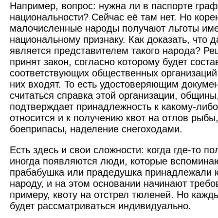
Например, вопрос: нужна ли в паспорте граф
национальности? Сейчас её там нет. Но ­кор
малочисленные народы получают льготы име
национальному признаку. Как доказать, что 
является представителем такого народа? Ре
принят закон, согласно которому будет соста
соответствующих общественных организаций 
них входят. То есть удостоверяющим докуме
считаться справка этой организации, общины
подтверждает принадлежность к какому-либо
относится и к получению квот на отлов рыбы,
боеприпасы, наделение ­снегоходами.
Есть здесь и свои сложности: когда где-то по
иногда появляются люди, которые вспоминаю
прабабушка или прадедушка принадлежали 
народу, и на этом основании начинают требов
примеру, квоту на отстрел тюленей. Но кажд
будет рассматриваться ­индивидуально.​