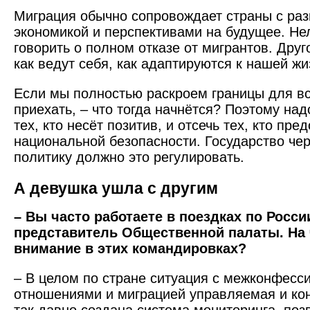
Миграция обычно сопровождает страны с ра
экономикой и перспективами на будущее. Не
говорить о полном отказе от мигрантов. Друго
как ведут себя, как адаптируются к нашей ж
Если мы полностью раскроем границы для все
приехать, – что тогда начнётся? Поэтому над
тех, кто несёт позитив, и отсечь тех, кто пре
национальной безопасности. Государство че
политику должно это регулировать.
А девушка ушла с другим
– Вы часто работаете в поездках по Росси
представитель Общественной палаты. На 
внимание в этих командировках?
– В целом по стране ситуация с межконфес
отношениями и миграцией управляемая и ко