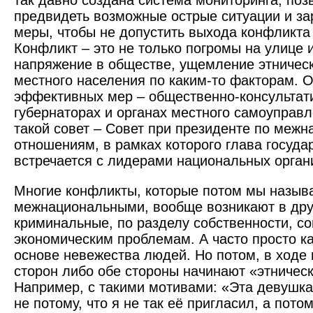
так давно создана система мониторинга, по
предвидеть возможные острые ситуации и за
меры, чтобы не допустить выхода конфликта 
Конфликт – это не только погромы на улице и
напряжение в обществе, ущемление этническ
местного населения по каким-то факторам. О
эффективных мер – общественно-консультат
губернаторах и органах местного самоуправл
такой совет – Совет при президенте по меж
отношениям, в рамках которого глава госуд
встречается с лидерами национальных орган
Многие конфликты, которые потом мы назыв
межнациональными, вообще возникают в друг
криминальные, по разделу собственности, с
экономическим проблемам. А часто просто ка
основе невежества людей. Но потом, в ходе 
сторон либо обе стороны начинают «этничес
Например, с такими мотивами: «Эта девушка
не потому, что я не так её пригласил, а потом