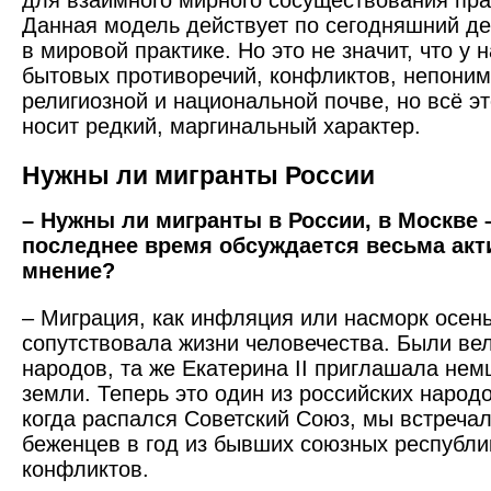
для взаимного мирного сосуществования пра
Данная модель действует по сегодняшний де
в мировой практике. Но это не значит, что у 
бытовых противоречий, конфликтов, непоним
религиозной и национальной почве, но всё эт
носит редкий, маргинальный характер.
Нужны ли мигранты России
– Нужны ли мигранты в России, в Москве 
последнее время обсуждается весьма акти
мнение?
– Миграция, как инфляция или насморк осень
сопутствовала жизни человечества. Были ве
народов, та же Екатерина II приглашала нем
земли. Теперь это один из российских ­народ
когда распался Советский Союз, мы встречал
беженцев в год из бывших союзных республик
конфликтов.