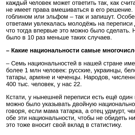
каждый человек может ответить так, как счит
не имеет права вмешиваться в его решение.
гоблином или эльфом – так и запишут. Особ
ответами увлекалась молодёжь на переписи д
что тогда впервые это можно было сделать. Н
было в 10 раз меньше таких ­случаев.
– Какие национальности ­самые многочи
– Семь национальностей в нашей стране име
более 1 млн человек: русские, украинцы, бе
татары, армяне и чеченцы. Народов, численн
400 тыс. человек, у нас 22.
Кстати, у нынешней ­переписи есть ещё один
можно было указывать двойную национально
говоря, если мама татарка, а отец удмурт, че
обе эти национальности, чтобы не обидеть ни
это тоже вносит свой вклад в статистику.