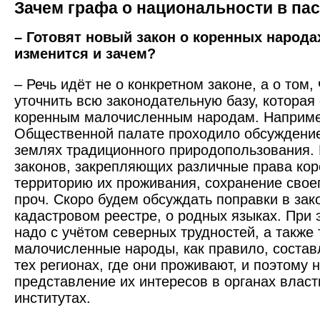
Зачем графа о национальности в па
– Готовят новый закон о коренных народа
изменится и зачем?
– Речь идёт не о конкретном законе, а о том,
уточнить всю законодательную базу, которая 
коренным малочисленным народам. Наприме
Общественной палате проходило обсуждение
землях традиционного природопользования. 
законов, закрепляющих различные права кор
территорию их проживания, сохранение своег
проч. Скоро будем обсуждать поправки в зако
кадастровом реестре, о родных языках. При 
надо с учётом северных трудностей, а также т
малочисленные народы, как правило, соста
тех регионах, где они проживают, и поэтому 
представление их интересов в органах влас
институтах.