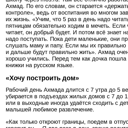
Ахмад. По его словам, он старается «держат
контроле», ведь от воспитания во многом зав
их жизнь. «Учим, что 5 раз в день надо читат
пятницам обязательно ходим в мечеть. Если
читает, он добрый будет. И потом всё знает н
надо поступать. Пока дети маленькие, они п
слушать маму и папу. Если мы их правильно 
и дальше будут правильно жить». Ахмад очен
хорошо учились. Перед тем как дочка по­шла 
книжки на русском языке.
«Хочу построить дом»
Рабочий день Ахмада длится с 7 утра до 5 ве
убирается в подъездах жилых домов с 7 до 1
или в выходные иногда удаётся сходить с дет
малышей любимое развлечение.
«Как только откроют границы, поедем в отпус