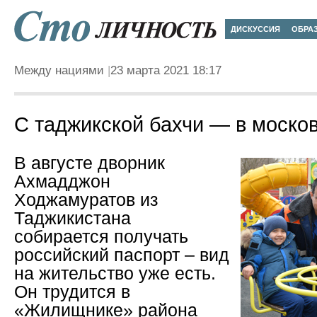
ДИСКУССИЯ
ОБРА
Между нациями
23 марта 2021 18:17
С таджикской бахчи — в моско
В августе дворник
Ахмадджон
Ходжамуратов из
Таджикистана
собирается получать
российский паспорт – вид
на жительство уже есть.
Он трудится в
«Жилищнике» района