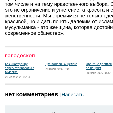
том числе и на тему нравственного выбора. 
это не ограничение и угнетение, а красота и
женственности. Мы стремимся не только сд
красивой, но и дать понять далёким от исла
мусульманка - это женщина, которая достойн
современное общество».
ГОРОДОСКОП
Как иностранцу
Две половинки целого
Фронт не делится
зарегистрироваться
по нациям
28 июля 2026 18:06
в Москве
30 июня 2026 20:32
29 июля 2026 06:34
нет комментариев
Написать