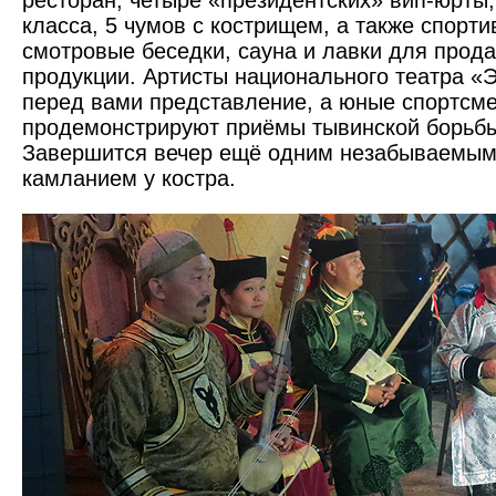
ресторан, четыре «президентских» вип-юрты,
класса, 5 чумов с кострищем, а также спорт
смотровые беседки, сауна и лавки для прод
продукции. Артисты национального театра «
перед вами представление, а юные спортсм
продемонстрируют приёмы тывинской борьб
Завершится вечер ещё одним незабываемым
камланием у костра.