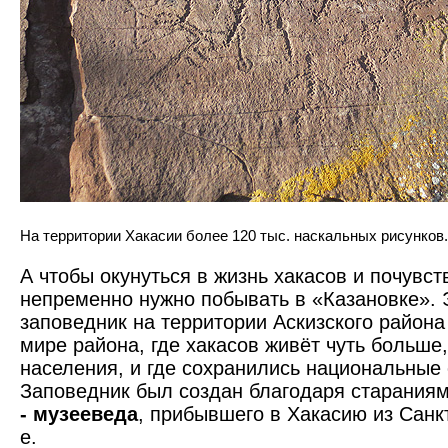
На территории Хакасии более 120 тыс. наскальных рисунков.
А чтобы окунуться в жизнь хакасов и почувств
непременно нужно побывать в «Казановке». 
заповедник на территории Аскизского района
мире района, где хакасов живёт чуть больше
населения, и где сохранились национальные 
Заповедник был создан благодаря старания
- музееведа
, прибывшего в Хакасию из Санк
е.