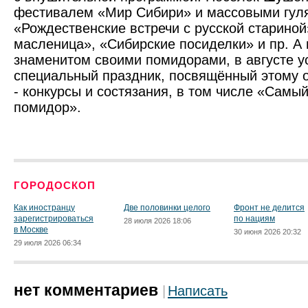
фестивалем «Мир Сибири» и массовыми гул
«Рождественские встречи с русской старино
масленица», «Сибирские посиделки» и пр. А 
знаменитом своими помидорами, в августе у
специальный праздник, посвящённый этому 
- конкурсы и состязания, в том числе «Самы
помидор».
ГОРОДОСКОП
Как иностранцу
Две половинки целого
Фронт не делится
зарегистрироваться
по нациям
28 июля 2026 18:06
в Москве
30 июня 2026 20:32
29 июля 2026 06:34
нет комментариев
Написать