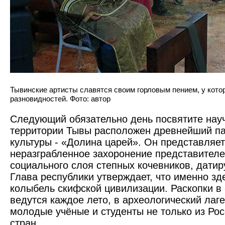
Тывинские артисты славятся своим горловым пением, у кото
разновидностей. Фото: автор
Следующий обязательно день посвятите науч
территории Тывы расположен древнейший па
культуры - «Долина царей». Он представляет
неразграбленное захоронение представител
социального слоя степных кочевников, датиру
Глава республики утверждает, что именно зд
колыбель скифской цивилизации. Раскопки в
ведутся каждое лето, в археологический лаг
молодые учёные и студенты не только из Росс
стран.