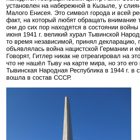
установлен на набережной в Кызыле, у слия
Малого Енисея. Это символ города и всей ре
факт, на который любят обращать внимание 
они до сих пор находятся в состоянии войны
июня 1941 г. великий хурал Тывинской Народ
то время независимой, принял декларацию, 
объявлялась война нацистской Германии и е
Говорят, Гитлер никак не отреагировал на это
что не нашёл Тыву на карте мира, но это его
Тывинская Народная Республика в 1944 г. в 
вошла в состав СССР.