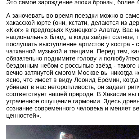
Это самое зарождение эпохи бронзы, более 4
А заночевать во время поездки можно в сам
хакасской юрте (они, кстати, делаются из дер
«Кюг» в предгорьях Кузнецкого Алатау. Вас 
национальных блюд, а когда зайдёт солнце,
послушать выступление артистов у костра - 
чатханной музыкой и танцами. Перед тем, как
обязательно поднимите голову и полюбуйтес
бездонным небом с россыпью звёзд - такого 
вечно затянутой смогом Москве вы никогда н
ясно, что имеет в виду Леонид Ерёмин, когда
убивает в нас неторопливость, он задаёт рит
соответствует нашей природе. В Хакасии вы 
утраченное ощущение гармонии. Здесь древн
сознание современного человека и меняет ве
ценностей».