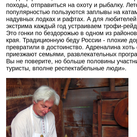
походы, отправиться на охоту и рыбалку. Ле
популярностью пользуются заплывы на катам
надувных лодках и рафтах. А для любителей
экстрима каждый год устраиваем трофи-рейд
Это гонки по бездорожью в одном из районов
края. Традиционную беду России - плохие до
превратили в достоинство. Адреналина хоть
приезжают семьями, развлекательных програ
Вы не поверите, но больше половины участни
туристы, вполне респектабельные люди».