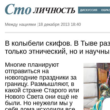
ДИСКУССИЯ
ОБРА
Между нациями
18 декабря 2013 18:40
В колыбели скифов. В Тыве ра
только этнический, но и научн
Многие планируют
отправиться на
новогодние праздники за
границу. Размышляют, в
какой стране Старого или
Нового Света они ещё не
были. Но неужели мы у
себя дома исходили все