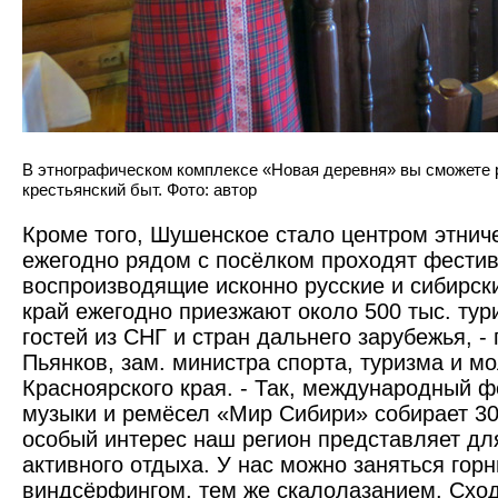
В этнографическом комплексе «Новая деревня» вы сможете 
крестьянский быт. Фото: автор
Кроме того, Шушенское стало центром этниче
ежегодно рядом с посёлком проходят фестив
воспроизводящие исконно русские и сибирск
край ежегодно приезжают около 500 тыс. тури
гостей из СНГ и стран дальнего зарубежья, -
Пьянков, зам. министра спорта, туризма и м
Красноярского края. - Так, международный ф
музыки и ремёсел «Мир Сибири» собирает 30 
особый интерес наш регион представляет дл
активного отдыха. У нас можно заняться гор
виндсёрфингом, тем же скалолазанием. Схо