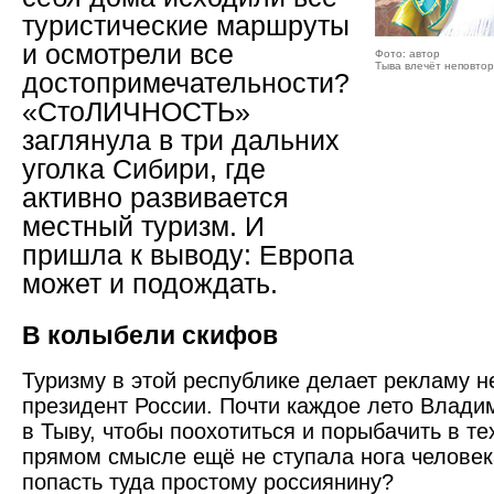
туристические маршруты
и осмотрели все
Фото: автор
Тыва влечёт неповтор
достопримечательности?
«СтоЛИЧНОСТЬ»
заглянула в три дальних
уголка Сибири, где
активно развивается
местный туризм. И
пришла к выводу: Европа
может и подождать.
В колыбели скифов
Туризму в этой республике делает рекламу не
президент России. Почти каждое лето Влади
в Тыву, чтобы поохотиться и порыбачить в тех
прямом смысле ещё не ступала нога человек
попасть туда простому россиянину?