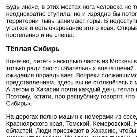
Будь иначе, в этих местах нога человека не 
неоднократно ступила, но и изрядно бы пото
территории Тывы занимают горы. В недоступ
уголков и есть очарование этого края. Откры
постепенно и не спеша.
Тёплая Сибирь
Конечно, лететь несколько часов из Москвы в
только ради сногсшибательных впечатлений.
ожидания оправдывает. Вопреки сложившимс
представлениям, здесь вы не столкнётесь с 
А летом в Хакасии почти каждый день тепло 
Поэтому, кстати, про республику говорят, что
Сибирь».
На дорогах полно машин с номерами из сосе
Красноярского края, Томской, Кемеровской, 
областей. Люди приезжают в Хакасию, чтобы 