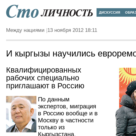
ДИСКУССИЯ
ОБРА
Между нациями
13 ноября 2012 18:11
И кыргызы научились евроремо
Квалифицированных
рабочих специально
приглашают в Россию
По данным
экспертов, миграция
в Россию вообще и в
Москву в частности
только из
Кыргызстана,