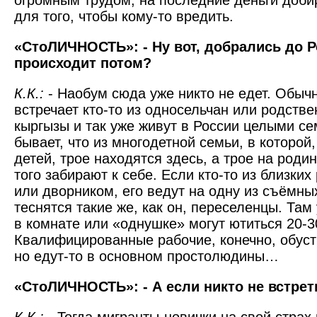
огромным трудом, на последние деньги доби
для того, чтобы кому-то вредить.
«СтоЛИЧНОСТЬ»: - Ну вот, добрались до 
происходит потом?
К.К.:
- Наобум сюда уже никто не едет. Обыч
встречает кто-то из односельчан или родств
кыргызы и так уже живут в России целыми се
бывает, что из многодетной семьи, в которой
детей, трое находятся здесь, а трое на родин
того забирают к себе. Если кто-то из близких
или дворником, его ведут на одну из съёмных
теснятся такие же, как он, переселенцы. Там 
в комнате или «однушке» могут ютиться 20-3
Квалифицированные рабочие, конечно, обус
но едут-то в основном простолюдины…
«СтоЛИЧНОСТЬ»: - А если никто не встре