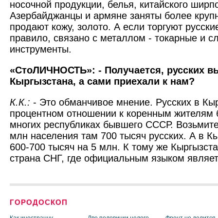
носочной продукции, белья, китайского ширп
Азербайджанцы и армяне заняты более круп
продают кожу, золото. А если торгуют русские,
правило, связано с металлом - токарные и с
инструменты.
«СтоЛИЧНОСТЬ»: - Получается, русских в
Кыргызстана, а сами приехали к нам?
К.К.:
- Это обманчивое мнение. Русских в Кы
процентном отношении к коренным жителям 
многих республиках бывшего СССР. Возьмите
млн населения там 700 тысяч русских. А в К
600-700 тысяч на 5 млн. К тому же Кыргызст
страна СНГ, где официальным языком являет
ГОРОДОСКОП