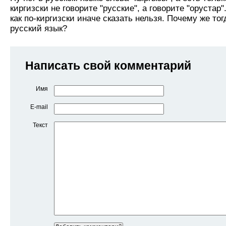
киргизски не говорите "русские", а говорите "орустар"
как по-киргизски иначе сказать нельзя. Почему же то
русский язык?
Написать свой комментарий
Имя
E-mail
Текст