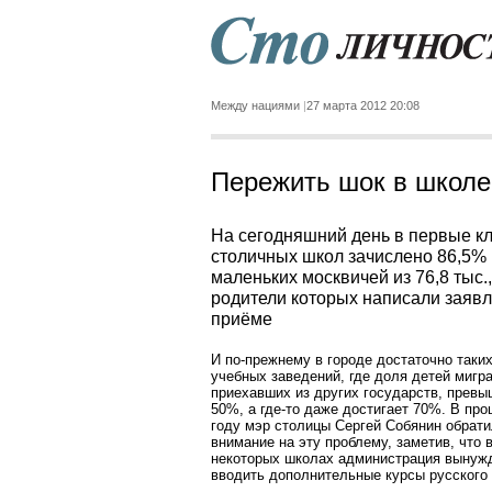
Между нациями
27 марта 2012 20:08
Пережить шок в школе
На сегодняшний день в первые к
столичных школ зачислено 86,5%
маленьких москвичей из 76,8 тыс.,
родители которых написали заявл
приёме
И по-прежнему в городе достаточно таки
учебных заведений, где доля детей мигра
приехавших из других государств, превы
50%, а где-то даже достигает 70%. В пр
году мэр столицы Сергей Собянин обрат
внимание на эту проблему, заметив, что 
некоторых школах администрация вынуж
вводить дополнительные курсы русского 