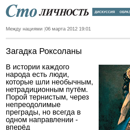
ДИСКУССИЯ
ОБРА
Между нациями
06 марта 2012 19:01
Загадка Роксоланы
В истории каждого
народа есть люди,
которые шли необычным,
нетрадиционным путём.
Порой тернистым, через
непреодолимые
преграды, но всегда в
одном направлении -
вперёд