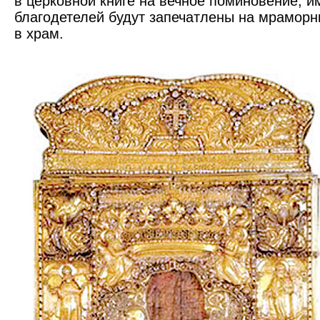
в церковной книге на вечное поминовение, и
благодетелей будут запечатлены на мраморн
в храм.