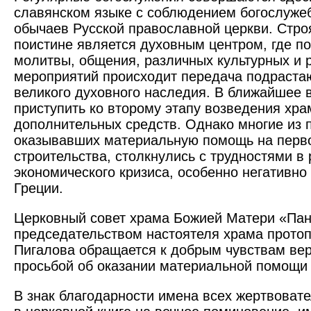
славянском языке с соблюдением богослуже
обычаев Русской православной церкви. Стр
поистине является духовным центром, где п
молитвы, общения, различных культурных и 
мероприятий происходит передача подраст
великого духовного наследия. В ближайшее 
приступить ко второму этапу возведения храм
дополнительных средств. Однако многие из 
оказывавших материальную помощь на перв
строительства, столкнулись с трудностями в 
экономического кризиса, особенно негативно
Греции.
Церковный совет храма Божией Матери «Пан
председательством настоятеля храма протоп
Пигалова обращается к добрым чувствам ве
просьбой об оказании материальной помощи
В знак благодарности имена всех жертвоват