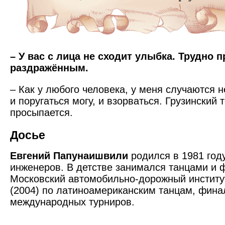
– У вас с лица не сходит улыбка. Трудно 
раздражённым.
– Как у любого человека, у меня случаются 
и поругаться могу, и взорваться. Грузинский
просыпается.
Досье
Евгений Папунаишвили
родился в 1981 год
инженеров. В дет­стве занимался танцами и
Московский автомобильно-дорожный институ
(2004) по латино­американским танцам, фина
международных турниро­в.