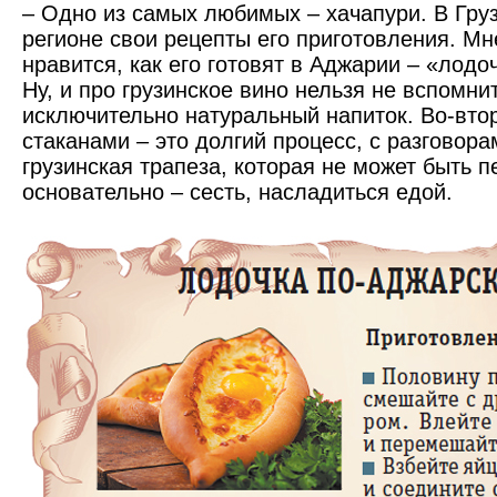
– Одно из самых любимых – хачапури. В Гру
регионе свои рецепты его приготовления. Мн
нравится, как его готовят в Аджарии – «лодо
Ну, и про грузинское вино нельзя не вспомни
исключительно натуральный напиток. Во-втор
стаканами – это долгий процесс, с разговора
грузинская трапеза, которая не может быть п
основательно – сесть, насладиться едой.