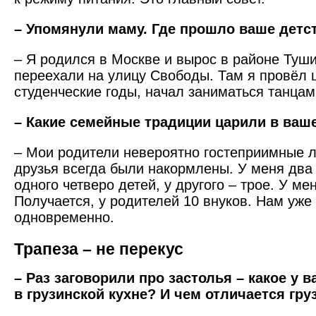
– Упомянули маму. Где прошло ваше детс
– Я родился в Москве и выро­с в районе Туш
переехали на улицу Свобод­ы. Там я провёл
студенческие годы, начал заниматься танца
– Какие семейные традиции царили в ваш
– Мои родители невероятно гостеприимные 
друзья всегда были накормлены. У меня два 
одного четверо детей, у другого – трое. У мен
Получается, у родителей 10 внуков. Нам уже
одновременно.
Трапеза – не перекус
– Раз заговорили про застолья – какое у
в грузинской кухне? И чем отличается гру