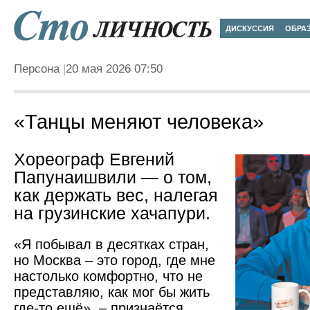
ДИСКУССИЯ
ОБРА
Персона
20 мая 2026 07:50
«Танцы меняют человека»
Хореограф Евгений
Папунаишвили — о том,
как держать вес, налегая
на грузинские хачапури.
«Я побывал в десятках стран,
но Москва – это город, где мне
настолько комфортно, что не
представляю, как мог бы жить
где-то ещё», – признаётся