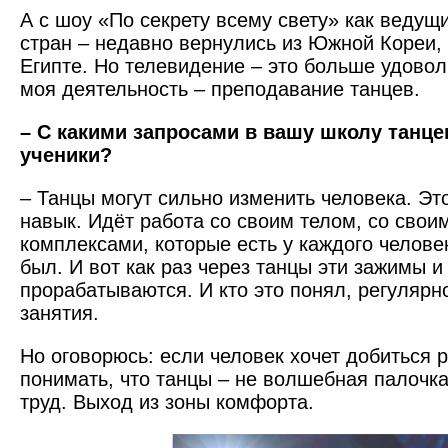
А с шоу «По секрету всему свету» как ведущ
стран – недавно вернулись из Южной Кореи, 
Египте. Но телевидение – это больше удовол
моя деятельность – преподавание танцев.
– С какими запросами в вашу школу танце
ученики?
– Танцы могут сильно изменить человека. Эт
навык. Идёт работа со своим телом, со свои
комплексами, которые есть у каждого челове
был. И вот как раз через танцы эти зажимы 
прорабатываются. И кто это понял, регулярн
занятия.
Но оговорюсь: если человек хочет добиться р
понимать, что танцы – не волшебная палочк
труд. Выход из зоны комфорта.