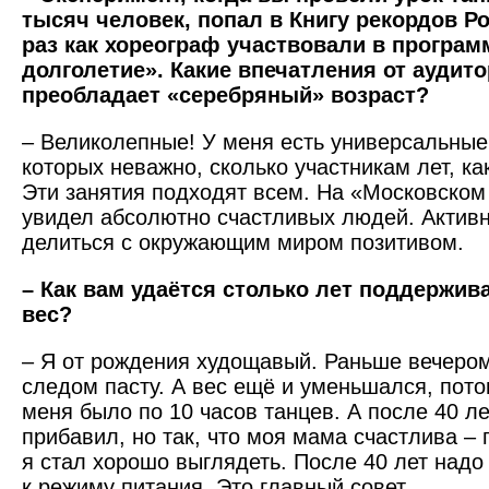
тысяч человек, попал в Книгу рекордов Ро
раз как хореограф участвовали в програм
долголетие». Какие впечатления от аудито
преобладает «серебряный» возраст?
– Великолепные! У меня есть универсальные
которых неважно, сколько участникам лет, как
Эти занятия подходят всем. На «Московском
увидел абсолютно счастливых людей. Активн
делиться с окружающим миром позитивом.
– Как вам удаётся столько лет поддержива
вес?
– Я от рождения худощавый. Раньше вечером
следом пасту. А вес ещё и уменьшался, пото
меня было по 10 часов танцев. А после 40 ле
прибавил, но так, что моя мама счастлива – 
я стал хорошо выглядеть. После 40 лет надо
к режиму питания. Это главный совет.