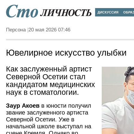
ДИСКУССИЯ
ОБРА
Персона
20 мая 2026 07:46
Ювелирное искусство улыбки
Как заслуженный артист
Северной Осетии стал
кандидатом медицинских
наук в стоматологии.
Заур Акоев
в юности получил
звание заслуженного артиста
Северной Осетии. Уже в
начальной школе выступал на
сцене Кремля. Однако во