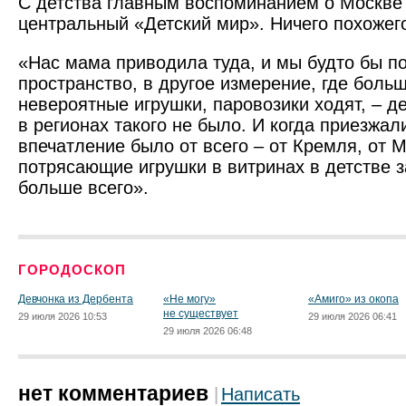
С детства главным воспоминанием о Москве
центральный «Детский мир». Ничего похожего
«Нас мама приводила туда, и мы будто бы п
пространство, в другое измерение, где боль
невероятные игрушки, паровозики ходят, – де
в регионах такого не было. И когда приезжал
впечатление было от всего – от Кремля, от 
потрясающие игрушки в витринах в детстве 
больше всего».
ГОРОДОСКОП
Девчонка из Дербента
«Не могу»
«Амиго» из окопа
не существует
29 июля 2026 10:53
29 июля 2026 06:41
29 июля 2026 06:48
нет комментариев
Написать