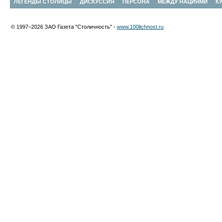
ЛЕГЕНДЫ СТОЛИЦЫ
ДИСКУССИЯ
ПЕРСОНА
МЕЖДУ НАЦИЯМИ
К
© 1997–2026 ЗАО Газета "Столичность" -
www.100lichnost.ru