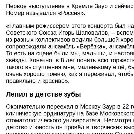
Первое выступление в Кремле Заур и сейчас
Номер назывался «Россия».
«Главным режиссёром этого концерта был н
Советского Союза Игорь Шаповалов, – вспом
из разных коллективов водили большой хоро
сопровождали ансамбль «Берёзка», ансамбл
То есть на сцене были мы, малыши, и насто
звёзды. Конечно, в 8 лет понять всю торжест
такого выступления мне, маленькому ещё, б
очень хорошо помню, как я переживал, чтобы
правильно и красиво».
Лепил в детстве зубы
Окончательно переехал в Москву Заур в 22 г
клиническую ординатуру на базе Московског
стоматологического университета. Несмотря н
детство и юность он провёл в творческих вы