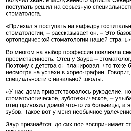
получил звание заслуженного артиста Север
поступать решил на серьёзную специальность
стоматолога.
«Приехал я поступать на кафедру госпиталь
стоматологии, – рассказывает он. – Это баз
ортопедической стоматологии нашей страны
Во многом на выбор профессии повлияла се
преемственность. Отец у Заура – стоматолог,
Поэтому с детства он планировал, что тоже 
несмотря на успехи в хорео-графии. Говорит,
специальности с начальной школы.
«У нас дома приветствовалось рукоделие, н
стоматологическое, зуботехническое, – улыб
отец привозил домой что-то из больницы, а 
зубов. Такое вот у меня необычное увлечени
Заур признаётся: до сих пор воспринимает с