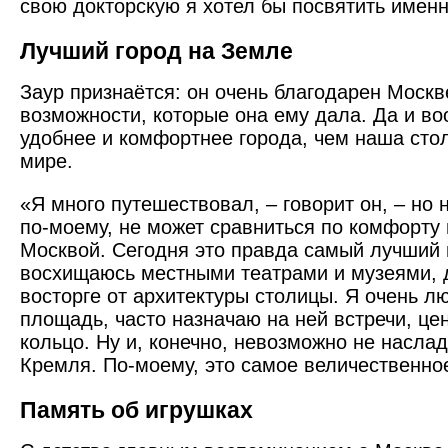
свою докторскую я хотел бы посвятить именн
Лучший город на Земле
Заур признаётся: он очень благодарен Москв
возможности, которые она ему дала. Да и во
удобнее и комфортнее города, чем наша стол
мире.
«Я много путешествовал, – говорит он, – но 
по-моему, не может сравниться по комфорту 
Москвой. Сегодня это правда самый лучший 
восхищаюсь местными театрами и музеями, д
восторге от архитектуры столицы. Я очень 
площадь, часто назначаю на ней встречи, ц
кольцо. Ну и, конечно, невозможно не насла
Кремля. По-моему, это самое величественное
Память об игрушках