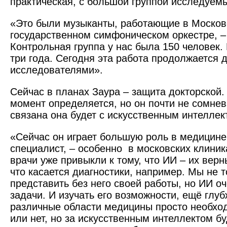
практическая, с большой группой исследуем
«Это были музыканты, работающие в Моско
государственном симфоническом оркестре, – 
Контрольная группа у нас была 150 человек.
три года. Сегодня эта работа продолжается 
исследователями».
Сейчас в планах Заура – защита докторской.
момент определяется, но он почти не сомнева
связана она будет с искусственным интеллек
«Сейчас он играет большую роль в медицине
специалист, – особенно в московских клини
врачи уже привыкли к тому, что ИИ – их вер
что касается диагностики, например. Мы не 
представить без него своей работы, но ИИ о
задачи. И изучать его возможности, ещё глуб
различные области медицины просто необхо
или нет, но за искусственным интеллектом б