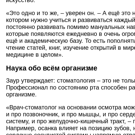
искусство.
«Это одно и то же, – уверен он. – А ещё это 
котором нужно учиться и развиваться кажды
постоянно развивать помимо мануальных нав
которые появляются ежедневно в очень огро
ещё и академическую базу. То есть пополнят
чтение статей, книг, изучение открытий в мир
медицине в целом».
Наука обо всём организме
Заур утверждает: стоматология – это не тольк
Профессионал по состоянию рта способен ра
организме.
«Врач-стоматолог на основании осмотра мож
и про позвоночник, и про мышцы, и про серд
систему, и про желудочно-кишечный тракт, – 
Например, осанка влияет на позицию зубов, н