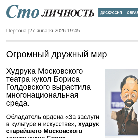
ДИСКУССИЯ
ОБРА
Персона
27 января 2026 19:45
Огромный дружный мир
Худрука Московского
театра кукол Бориса
Голдовского вырастила
многонациональная
среда.
Обладатель ордена «За заслуги
в культуре и искусстве»,
худрук
старейшего Московского