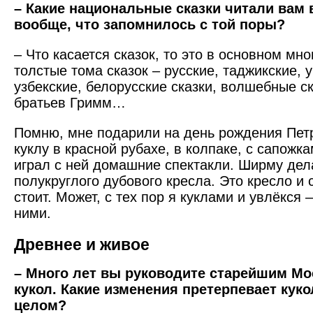
– Какие национальные сказки читали вам 
вообще, что запомнилось с той поры?
– Что касается сказок, то это в основном мн
толстые тома сказок – русские, таджикские, 
узбекские, белорусские сказки, волшебные с
братьев Гримм…
Помню, мне подарили на день рождения Пет
куклу в красной рубахе, в колпаке, с сапожка
играл с ней домашние спектакли. Ширму дела
полукруглого дубового кресла. Это кресло и 
стоит. Может, с тех пор я куклами и увлёкся –
ними.
Древнее и живое
– Много лет вы руководите старейшим Мо
кукол. Какие изменения претерпевает кук
целом?