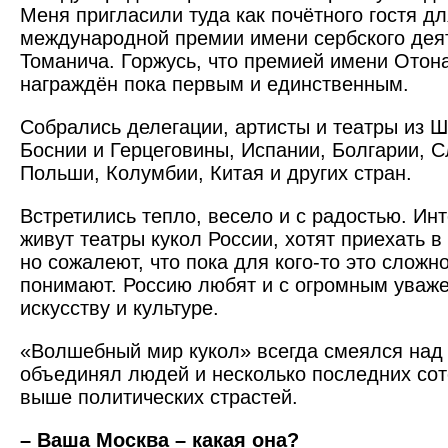
Меня пригласили туда как почётного гостя д
международной премии имени сербского дея
Томанича. Горжусь, что премией имени Отон
награждён пока первым и единственным.
Собрались делегации, артисты и театры из 
Боснии и Герцеговины, Испании, Болгарии, С
Польши, Колумбии, Китая и других стран.
Встретились тепло, весело и с радостью. Инт
живут театры кукол России, хотят приехать в 
но сожалеют, что пока для кого-то это сложно
понимают. Россию любят и с огромным уваже
искусству и культуре.
«Волшебный мир кукол» всегда смеялся над
объединял людей и несколько последних сот
выше политических страстей.
– Ваша Москва – какая она?