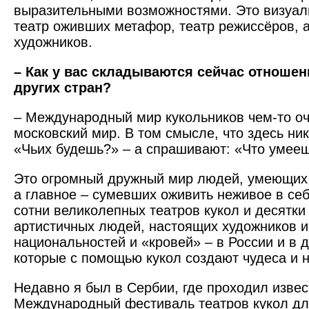
выразительными возможностями. Это визуал
театр оживших метафор, театр режиссёров, а
художников.
– Как у вас складываются сейчас отношен
других стран?
– Международный мир кукольников чем-то оч
московский мир. В том смысле, что здесь ни
«Чьих будешь?» – а спрашивают: «Что умее
Это огромный дружный мир людей, умеющих
а главное – сумевших оживить неживое в себе
сотни великолепных театров кукол и десятки
артистичных людей, настоящих художников и
национальностей и «кровей» – в России и в д
которые с помощью кукол создают чудеса и 
Недавно я был в Сербии, где проходил изве
Международный фестиваль театров кукол для 