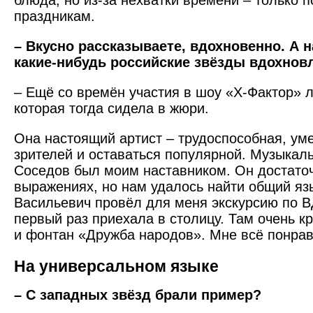
блюда, но из-за нехватки времени – только 
праздникам.
– Вкусно рассказываете, вдохновенно. А н
какие-нибудь российские звёзды вдохнов
– Ещё со времён участия в шоу «Х-Фактор» 
которая тогда сидела в жюри.
Она настоящий артист – трудо­способная, ум
зрителей и оставаться популярной. Музыкал
Соседов был моим наставником. Он достаточ
выражениях, но нам удалось найти общий яз
Васильевич провёл для меня экскурсию по В
первый раз приехала в столицу. Там очень к
и фонтан «Дружба народов». Мне всё понрав
На универсальном языке
– С западных звёзд брали пример?