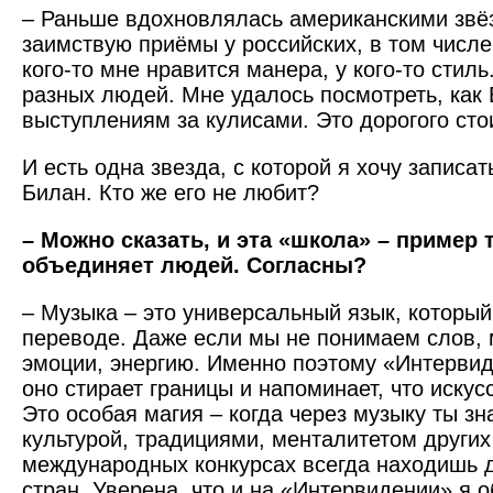
– Раньше вдохновлялась американскими звёз
заимствую приёмы у российских, в том числе
кого-то мне нравится манера, у кого-то стил
разных людей. Мне удалось посмотреть, как 
выступлениям за кулисами. Это дорогого сто
И есть одна звезда, с которой я хочу записа
Билан. Кто же его не любит?
– Можно сказать, и эта «школа» – пример 
объединяет людей. Согласны?
– Музыка – это универсальный язык, который
переводе. Даже если мы не понимаем слов,
эмоции, энергию. Именно поэтому «Интервид
оно стирает границы и напоминает, что искус
Это особая магия – когда через музыку ты з
культурой, традициями, менталитетом других
международных конкурсах всегда находишь д
стран. Уверена, что и на «Интервидении» я 