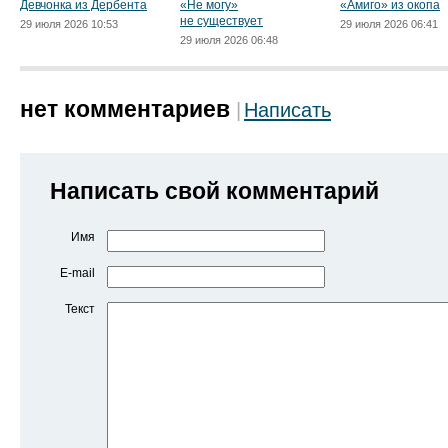
Девчонка из Дербента
«Не могу»
«Амиго» из окопа
не существует
29 июля 2026 10:53
29 июля 2026 06:41
29 июля 2026 06:48
нет комментариев
Написать
Написать свой комментарий
Имя
E-mail
Текст