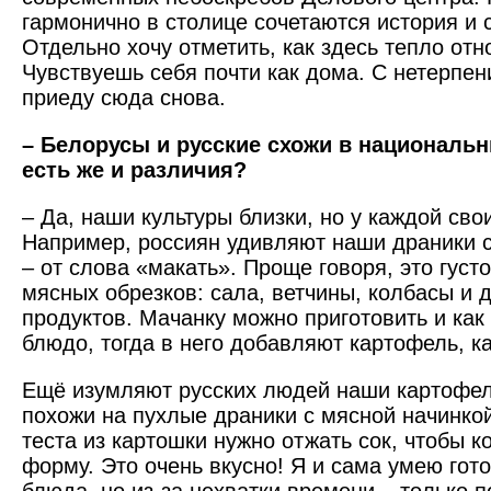
гармонично в столице сочетаются история и 
Отдельно хочу отметить, как здесь тепло отн
Чувствуешь себя почти как дома. С нетерпен
приеду сюда снова.
– Белорусы и русские схожи в национальн
есть же и различия?
– Да, наши культуры близки, но у каждой сво
Например, россиян удивляют наши драники 
– от слова «макать». Проще говоря, это густо
мясных обрезков: сала, ветчины, колбасы и 
продуктов. Мачанку можно приготовить и как
блюдо, тогда в него добавляют картофель, ка
Ещё изумляют русских людей наши картофел
похожи на пухлые драники с мясной начинко
теста из картошки нужно отжать сок, чтобы 
форму. Это очень вкусно! Я и сама умею гот