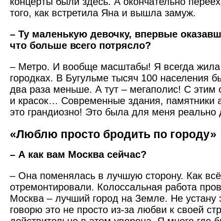
концерты были здесь. А окончательно переех
того, как встретила Яна и вышла замуж.
– Ту маленькую девочку, впервые оказав
что больше всего потрясло?
– Метро. И вообще масштабы! Я всегда жила
городках. В Бугульме тысяч 100 населения б
два раза меньше. А тут – мегаполис! С этим
и красок… Современные здания, памятники 
это грандиозно! Это была для меня реально 
«Люблю просто бродить по городу»
– А как вам Москва сейчас?
– Она поменялась в лучшую сторону. Как всё
отремонтировали. Колоссальная работа пров
Москва – лучший город на Земле. Не устану 
говорю это не просто из-за любви к своей стр