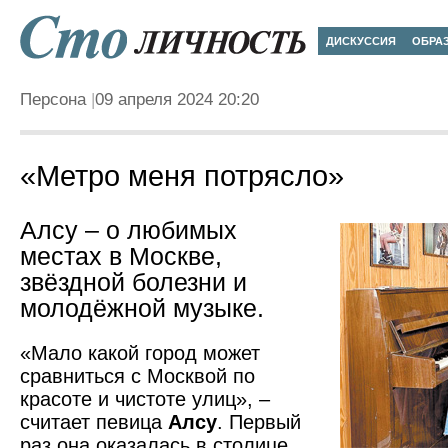
ДИСКУССИЯ
ОБРА
Персона
09 апреля 2024 20:20
«Метро меня потрясло»
Алсу – о любимых
местах в Москве,
звёздной болезни и
молодёжной музыке.
«Мало какой город может
сравниться с Москвой по
красоте и чистоте улиц», –
считает певица
Алсу
. Первый
раз она оказалась в столице,