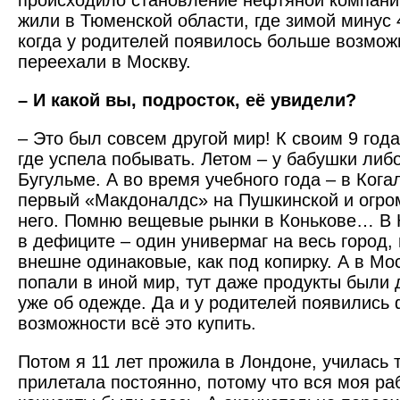
происходило становление нефтяной компани
жили в Тюменской области, где зимой минус 
когда у родителей появилось больше возмож
переехали в Москву.
– И какой вы, подросток, её увидели?
– Это был совсем другой мир! К своим 9 год
где успела побывать. Летом – у бабушки либо
Бугульме. А во время учебного года – в Ког
первый «Макдоналдс» на Пушкинской и огро
него. Помню вещевые рынки в Конькове… В 
в дефиците – один универмаг на весь город,
внешне одинаковые, как под копирку. А в Мо
попали в иной мир, тут даже продукты были 
уже об одежде. Да и у родителей появились
возможности всё это купить.
Потом я 11 лет прожила в Лондоне, училась
прилетала постоянно, потому что вся моя ра