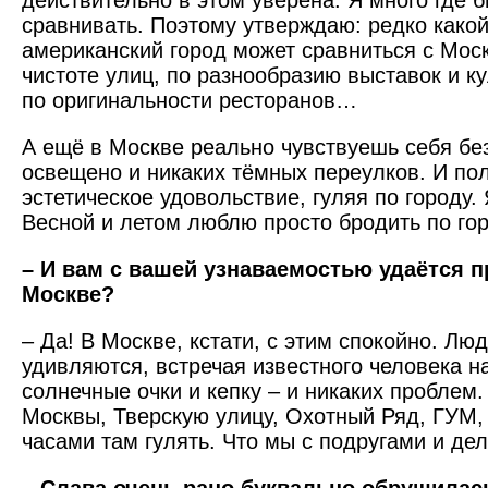
действительно в этом уверена. Я много где б
сравнивать. Поэтому утверждаю: редко како
американский город может сравниться с Моск
чистоте улиц, по разнообразию выставок и к
по оригинальности ресторанов…
А ещё в Москве реально чувствуешь себя бе
освещено и никаких тёмных переулков. И по
эстетическое удовольствие, гуляя по городу.
Весной и летом люблю просто бродить по го
– И вам с вашей узнаваемостью удаётся п
Москве?
– Да! В Москве, кстати, с этим спокойно. Лю
удивляются, встречая известного человека н
солнечные очки и кепку – и никаких проблем
Москвы, Тверскую улицу, Охотный Ряд, ГУМ
часами там гулять. Что мы с подругами и де