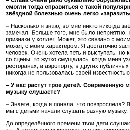
– Слава очень рано буквально обрушилась
смогли тогда справиться с такой популя
звёздной болезнью очень легко «заразить
– Насколько я знаю, во мне никто никогда зв
замечал. Больше того, мне было неприятно, 
признаки у коллег. Может, это связано с мои
может, с моим характером. Я достаточно зас
человек. Очень хотела петь и выступать, но 
со сцены, то жутко смущалась, когда меня у
ресторанах, в аэропорту, в других публичных
никогда не пользовалась своей известностью
– У вас растут трое детей. Современную
музыку слушаете?
– Знаете, когда я поняла, что повзрослела? В
мы с детьми начали слушать разную музыку.
До определённого времени твои дети слушаю