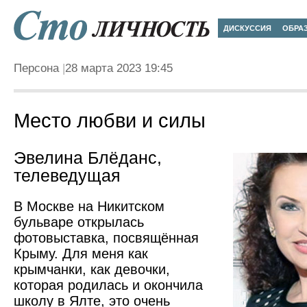
ДИСКУССИЯ
ОБРА
Персона
28 марта 2023 19:45
Место любви и силы
Эвелина Блёданс,
телеведущая
В Москве на Никитском
бульваре открылась
фотовыставка, посвящённая
Крыму. Для меня как
крымчанки, как девочки,
которая родилась и окончила
школу в Ялте, это очень