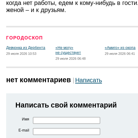
когда нет работы, едем к кому-нибудь в гост
женой – и к друзьям.
ГОРОДОСКОП
Девчонка из Дербента
«Не могу»
«Амиго» из окопа
не существует
29 июля 2026 10:53
29 июля 2026 06:41
29 июля 2026 06:48
нет комментариев
Написать
Написать свой комментарий
Имя
E-mail