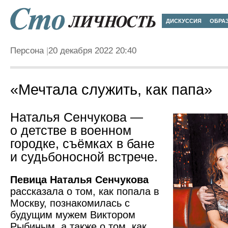
ДИСКУССИЯ
ОБРА
Персона
20 декабря 2022 20:40
«Мечтала служить, как папа»
Наталья Сенчукова —
о детстве в военном
городке, съёмках в бане
и судьбоносной встрече.
Певица Наталья Сенчукова
рассказала о том, как попала в
Москву, познакомилась с
будущим мужем Виктором
Рыбиным, а также о том, как