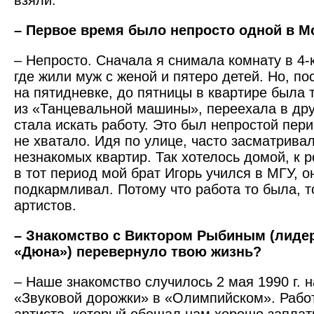
взяли.
– Первое время было непросто одной в 
– Непросто. Сначала я снимала комнату в 4-
где жили муж с женой и пятеро детей. Но, по
на пятидневке, до пятницы в квартире была 
из «Танцевальной машины», переехала в дру
стала искать работу. Это был непростой пери
не хватало. Идя по улице, часто засматривал
незнакомых квартир. Так хотелось домой, к 
в тот период мой брат Игорь учился в МГУ, о
подкармливал. Потому что работа то была, то
артистов.
– Знакомство с Виктором Рыбиным (лиде
«Дюна») перевернуло твою жизнь?
– Наше знакомство случилось 2 мая 1990 г. н
«Звуковой дорожки» в «Олимпийском». Работ