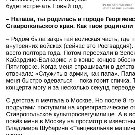
будет встречать Новый год.
Фото: АГН «Москва»
«Витя ко мне именно 
– Наташа, ты родилась в городе Георгиевс
Ставропольского края. Как твои родители
– Рядом была закрытая воинская часть, где 
внутренних войсках (сейчас это Росгвардия)
всего полтора года. Потом переехали в Зеле
Кабардино-Балкарию и в конце концов обосн
Пятигорске. Когда меня спрашивали в детстве
отвечала: «Служить в армии, как папа». Папа
меня быстро одеваться – пока горит спичка. 
концерта могу и за несколько секунд перео
С детства я мечтала о Москве. Но после 8-го
подругами поступили на хореографическое о
Ставропольское культпросветучилище. А в во
повёз меня в Москву на просмотр в известны
Владимира Шубарина «Танцевальная машина»