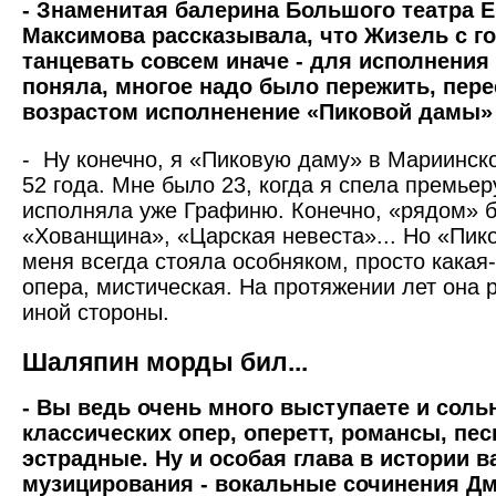
- Знаменитая балерина Большого театра 
Максимова рассказывала, что Жизель с г
танцевать совсем иначе - для исполнения 
поняла, многое надо было пережить, перес
возрастом исполненение «Пиковой дамы
- Ну конечно, я «Пиковую даму» в Мариинск
52 года. Мне было 23, когда я спела премьер
исполняла уже Графиню. Конечно, «рядом» 
«Хованщина», «Царская невеста»... Но «Пик
меня всегда стояла особняком, просто какая
опера, мистическая. На протяжении лет она 
иной стороны.
Шаляпин морды бил...
- Вы ведь очень много выступаете и сольн
классических опер, оперетт, романсы, пес
эстрадные. Ну и особая глава в истории 
музицирования - вокальные сочинения Д