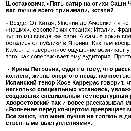
Шостаковича «Пять сатир на стихи Саши Ч
вас лучше всего принимали, кстати?
- Везде. От Китая, Японии до Америки - я не
«наших», европейских странах: Италии, Фран
тут-то мы всегда как свои. А самые яркие вп
остались от публики в Японии. Как там восп
Какое-то невероятное ощущение возникает у 
того, как сопереживает ему аудитория. Прост
- Ирина Петровна, судя по тому, что рас
коллеги, жизнь оперного певца полностью
Испанский тенор Хосе Каррерас говорит, ч
несколько специальных установок, увлаж
создающих специальный температурный 
Хворостовский так и вовсе рассказывал м
«Волнение перед концертом превращает м
Все знают, что меня лучше не трогать в дн
ственными выступлениями».