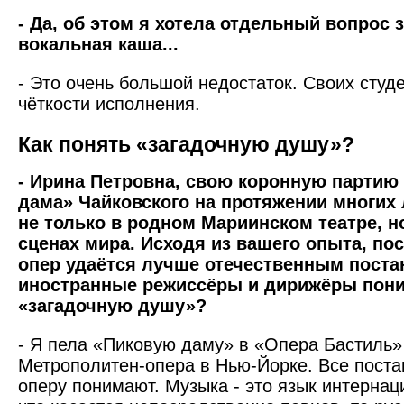
- Да, об этом я хотела отдель­ный вопрос 
вокальная каша...
- Это очень большой недостаток. Своих студе
чёткости исполнения.
Как понять «загадочную душу»?
- Ирина Петровна, свою коронную партию
дама» Чайковского на протяжении многих
не только в родном Мариинском театре, н
сценах мира. Исходя из вашего опыта, по
опер удаётся лучше отечественным пост
иностранные режиссёры и дирижёры пон
«загадочную душу»?
- Я пела «Пиковую даму» в «Опера Бастиль»
Метрополитен-опера в Нью-Йорке. Все пост
оперу понимают. Музыка - это язык интернац