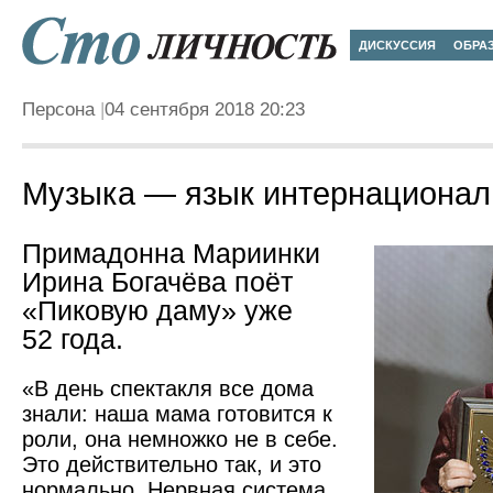
ДИСКУССИЯ
ОБРА
Персона
04 сентября 2018 20:23
Музыка — язык интернациона
Примадонна Мариинки
Ирина Богачёва поёт
«Пиковую даму» уже
52 года.
«В день спектакля все дома
знали: наша мама готовится к
роли, она немножко не в себе.
Это действительно так, и это
нормально. Нервная система