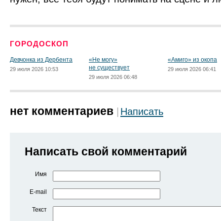
ГОРОДОСКОП
Девчонка из Дербента
«Не могу»
«Амиго» из окопа
не существует
29 июля 2026 10:53
29 июля 2026 06:41
29 июля 2026 06:48
нет комментариев
Написать
Написать свой комментарий
Имя
E-mail
Текст