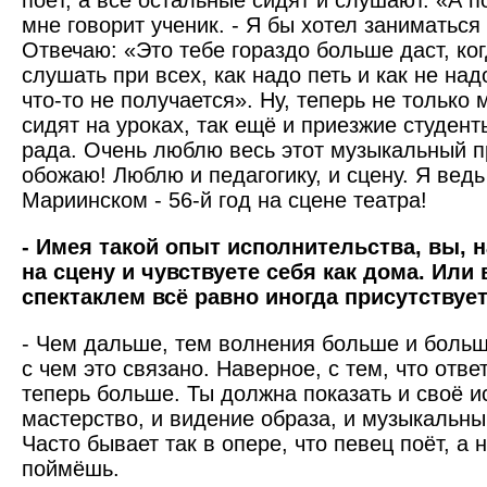
поёт, а все остальные сидят и слушают. «А п
мне говорит ученик. - Я бы хотел заниматься
Отвечаю: «Это тебе гораздо больше даст, ко
слушать при всех, как надо петь и как не над
что-то не получается». Ну, теперь не только 
сидят на уроках, так ещё и приезжие студент
рада. Очень люблю весь этот музыкальный п
обожаю! Люблю и педагогику, и сцену. Я ведь
Мариинском - 56-й год на сцене театра!
- Имея такой опыт исполнительства, вы, 
на сцену и чувствуете себя как дома. Или
спектаклем всё равно иногда присут­ствуе
- Чем дальше, тем волнения больше и больш
с чем это связано. Наверное, с тем, что отве
теперь больше. Ты должна показать и своё 
мастерство, и видение образа, и музыкальный
Часто бывает так в опере, что певец поёт, а 
поймёшь.