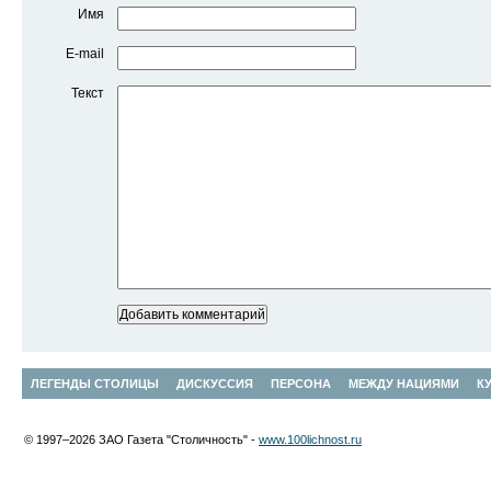
Имя
E-mail
Текст
ЛЕГЕНДЫ СТОЛИЦЫ
ДИСКУССИЯ
ПЕРСОНА
МЕЖДУ НАЦИЯМИ
К
© 1997–2026 ЗАО Газета "Столичность" -
www.100lichnost.ru