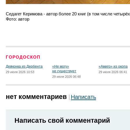
Седагет Керимова - автор более 20 книг (в том числе четырёх
Фото: автор
ГОРОДОСКОП
Девчонка из Дербента
«Не могу»
«Амиго» из окопа
не существует
29 июля 2026 10:53
29 июля 2026 06:41
29 июля 2026 06:48
нет комментариев
Написать
Написать свой комментарий