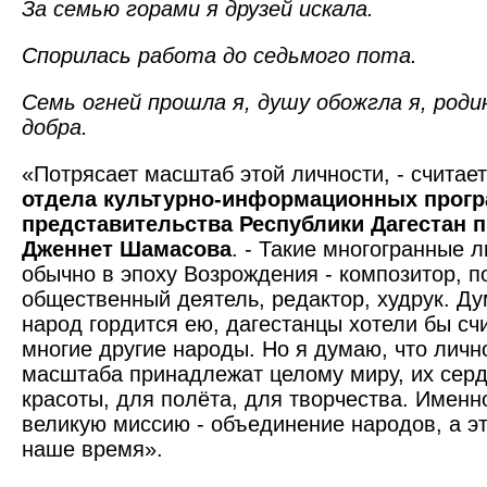
За семью горами я друзей искала.
Спорилась работа до седьмого пота.
Семь огней прошла я, душу обожгла я, роди
добра.
«Потрясает масштаб этой личности, - считае
отдела культурно-информационных прогр
представитель­ства Республики Дагестан 
Дженнет Шамасова
. - Такие многогранные
обычно в эпоху Возрождения - композитор, по
общественный деятель, редактор, худрук. Ду
народ гордится ею, дагестанцы хотели бы счи
многие другие народы. Но я думаю, что личн
масштаба принадлежат целому миру, их серд
красоты, для полёта, для творчества. Имен
великую миссию - объединение народов, а эт
наше время».