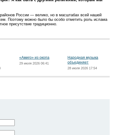
районов России — велико, но в масштабах всей нашей
жем. Поэтому можно было бы особо отметить роль ислама
етное присутствие традиционно.
«Амиго» из окопа
Народная музыка
объединяет
29 июля 2026 06:41
8
28 июля 2026 17:54