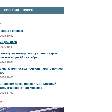
Е
СОБЫТИЯ
ПОИСК
ИЯ
щение к корням
2026 10:50
ин до битов
2026 10:46
 заявку на конкурс виртуальных туров
сии можно до 20 сентября
2026 18:01
ские землячества почтили память воинов-
ков
2026 18:00
йловском парке прошёл молодёжный
аль «Разноцветная Москва»
2026 17:59
ЕИ