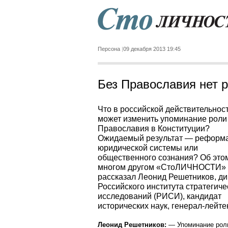
Персона
09 декабря 2013 19:45
Без Православия нет р
Что в российской действительнос
может изменить упоминание роли
Православия в Конституции?
Ожидаемый результат — реформ
юридической системы или
общественного сознания? Об это
многом другом «СтоЛИЧНОСТИ»
рассказал Леонид Решетников, ди
Российского института стратегиче
исследований (РИСИ), кандидат
исторических наук, генерал-лейте
Леонид Решетников:
— Упоминание рол