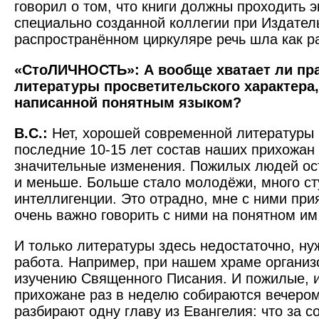
говорил о том, что книги должны проходить э
специально созданной коллегии при Издател
распространённом циркуляре речь шла как ра
«СтоЛИЧНОСТЬ»: А вообще хватает ли пр
литературы просветительского характера
написанной понятным языком?
В.С.:
Нет, хорошей современной литературы н
последние 10-15 лет состав наших прихожан
значительные изменения. Пожилых людей ос
и меньше. Больше стало молодёжи, много ст
интеллигенции. Это отрадно, мне с ними при
очень важно говорить с ними на понятном им
И только литературы здесь недостаточно, н
работа. Например, при нашем храме организ
изучению Священного Писания. И пожилые, 
прихожане раз в неделю собираются вечером
разбирают одну главу из Евангелия: что за с