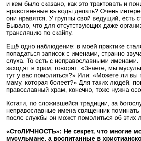
и кем было сказано, как это трактовать и пон
нравственные выводы делать? Очень интере
они нравятся. У группы свой ведущий, есть с
Бывало, что для отсут­ствующих даже орган
трансляцию по скайпу.
Ещё одно наблюдение: в моей практике стал
попадаться записок с именами, странно зву
слуха. То есть с неправославными именами. 
заходят в храм, говорят: «Знаете, мы мусу
тут у вас помолиться?» Или: «Можете ли вы
маму, которая болеет?» Для таких людей, п
православный храм, конечно, тоже нужна осо
Кстати, по сложившейся традиции, за богос
неправославные имена священник поминать 
после службы он может помолиться об этих л
«СтоЛИЧНОСТЬ»: Не секрет, что многие мо
мусульмане, а воспитанные в христианско