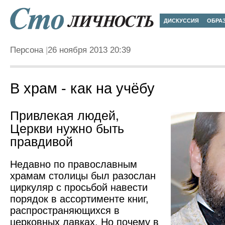
ДИСКУССИЯ
ОБРА
Персона
26 ноября 2013 20:39
В храм - как на учёбу
Привлекая людей,
Церкви нужно быть
правдивой
Недавно по православным
храмам столицы был разослан
циркуляр с просьбой навести
порядок в ассортименте книг,
распространяющихся в
церковных лавках. Но почему в