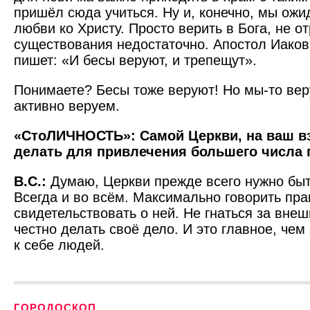
пришёл сюда учиться. Ну и, конечно, мы ож
любви ко Христу. Просто верить в Бога, не от
существования недостаточно. Апостол Иаков
пишет: «И бесы веруют, и трепещут».
Понимаете? Бесы тоже веруют! Но мы-то вер
активно веруем.
«СтоЛИЧНОСТЬ»: Самой Церкви, на ваш вз
делать для привлечения большего числа
В.С.:
Думаю, Церкви прежде всего нужно быт
Всегда и во всём. Максимально говорить пра
свидетельствовать о ней. Не гнаться за внеш
честно делать своё дело. И это главное, че
к себе людей.
ГОРОДОСКОП