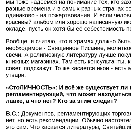
мы тоже надеемся на понимание тех, кто зах
разные времена и в самых разных странах с
одинаково - на пожертвования. И если челов
красивый альбом или хорошо написанную ик
окладе, пусть он хотя бы её себестоимость п
Вообще, я считаю, что в храмах должно быть
необходимое - Священное Писание, молитвос
свечи. А религиозную литературу лучше поку
книжных магазинах. Там есть консультанты, 
совет, подскажут. То же касается икон - есть
утвари.
«СтоЛИЧНОСТЬ»: И всё же существует ли к
регламентирующий, что может находиться
лавке, а что нет? Кто за этим следит?
В.С.:
Документов, регламентирующих торговл
нет, но есть рекомендации. Обычно настояте
это сам. Что касается литературы, Святейши