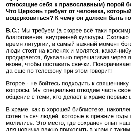
относящие себя к православным) порой бо
Что Церковь требует от человека, который
воцерковиться? К чему он должен быть г
В.С.:
Мы требуем (а скорее всё-таки просим)
благоговения, внутренней культуры. Сколько 
время литургии, в самый важный момент бог
люди стоят на коленях и молятся, какая-ни
продирается, буквально перешагивая через 
иконе, чтобы поставить свечки. Поворачивае
да ещё по телефону при этом говорит!
Второе - не бойтесь подходить к священнику,
вопросы. Мы специально отводим часть свое
общение с теми, кто делает в храме первые 
В храме, как в хорошей библиотеке, накопле
сотен тысяч людей, которые в прежние годы 
молились. Это место, где сохранён опыт наш
для новичка важно приходить в храм с таким