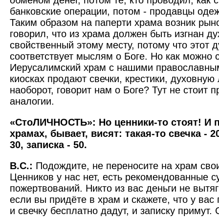
обменом денег, потом те, кто проводил, как 
банковские операции, потом - продавцы оде
Таким образом на паперти храма возник рыно
говорил, что из храма должен быть изгнан ду
свойственный этому месту, потому что этот д
соответствует мыслям о Боге. Но как можно 
Иерусалимский храм с нашими православным
киосках продают свечки, крестики, духовную 
наоборот, говорит нам о Боге? Тут не стоит 
аналогии.
«СтоЛИЧНОСТЬ»: Но ценники-то стоят! И 
храмах, бывает, висят: такая-то свечка - 20
30, записка - 50.
В.С.:
Подождите, не переносите на храм сво
Ценников у нас нет, есть рекомендованные 
пожертвований. Никто из вас деньги не вытяг
если вы придёте в храм и скажете, что у вас
и свечку бесплатно дадут, и записку примут. 