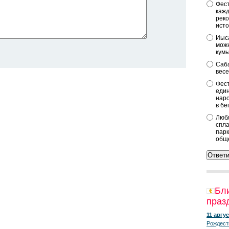
Фест
кажд
реко
исто
Иыса
можн
кум
Саба
весе
Фест
един
наро
в бе
Любл
спла
парк
общ
Бл
праз
11 авгус
Рождест