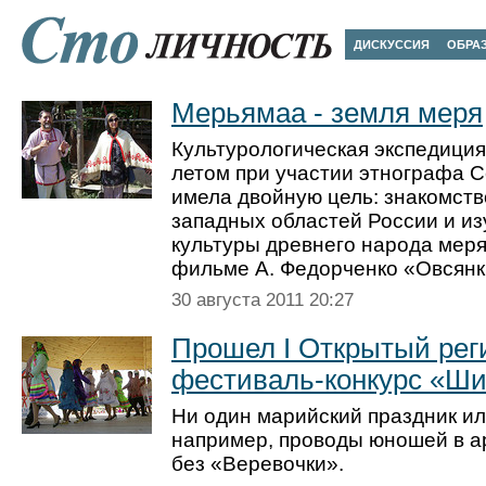
ДИСКУССИЯ
ОБРА
Мерьямаа - земля меря
Культурологическая экспедиция
летом при участии этнографа 
имела двойную цель: знакомств
западных областей России и из
культуры древнего народа меря
фильме А. Федорченко «Овсян
30 августа 2011 20:27
Прошел I Открытый ре
фестиваль-конкурс «Ш
Ни один марийский праздник ил
например, проводы юношей в а
без «Веревочки».